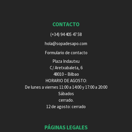
CONTACTO
(+34) 94 405 47 58
hola@sopadesapo.com
Formulario de contacto
Plaza Indautxu
C/ Aretxabaleta, 6
48010 – Bilbao
HORARIO DE AGOSTO:
De lunes a viernes 11:00 a 14:00 y 17:00 a 20:00
Sábados
cerrado.
12 de agosto: cerrado
PÁGINAS LEGALES