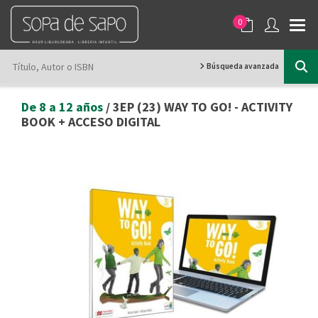
0
Búsqueda avanzada
De 8 a 12 años
/ 3EP (23) WAY TO GO! - ACTIVITY
BOOK + ACCESO DIGITAL