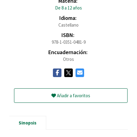
Materia:
De 8 a 12 años
Idioma:
Castellano
ISBN:
978-1-0351-0481-9
Encuadernación:
Otros
Añadir a favoritos
Sinopsis