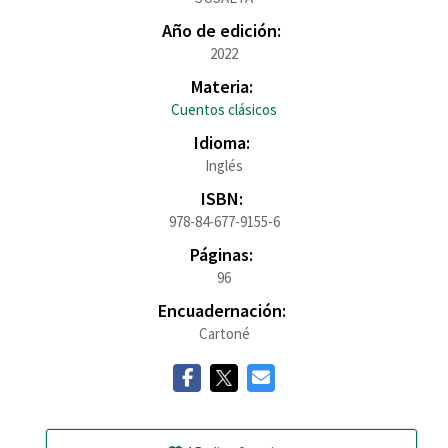
Año de edición:
2022
Materia:
Cuentos clásicos
Idioma:
Inglés
ISBN:
978-84-677-9155-6
Páginas:
96
Encuadernación:
Cartoné