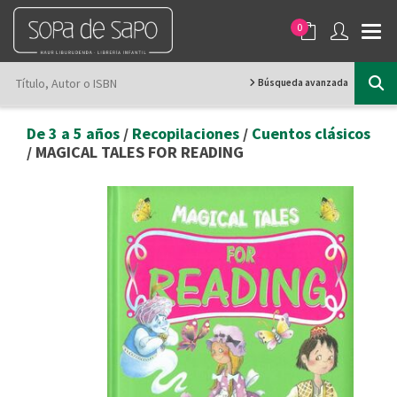
0
Búsqueda avanzada
De 3 a 5 años
/
Recopilaciones
/
Cuentos clásicos
/ MAGICAL TALES FOR READING