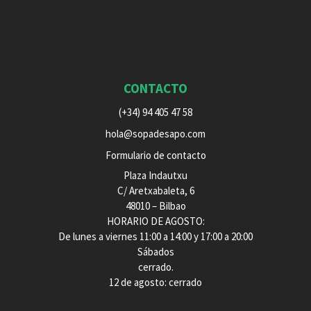
CONTACTO
(+34) 94 405 47 58
hola@sopadesapo.com
Formulario de contacto
Plaza Indautxu
C/ Aretxabaleta, 6
48010 – Bilbao
HORARIO DE AGOSTO:
De lunes a viernes 11:00 a 14:00 y 17:00 a 20:00
Sábados
cerrado.
12 de agosto: cerrado