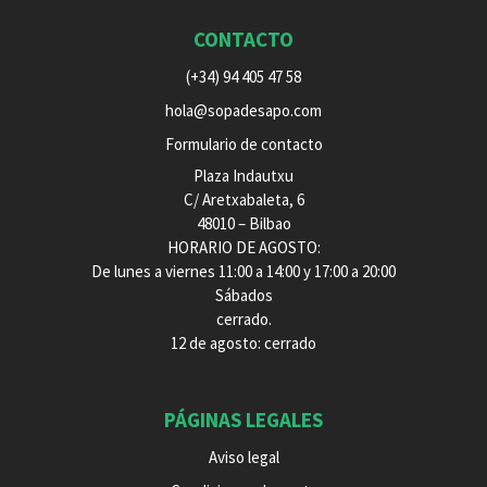
CONTACTO
(+34) 94 405 47 58
hola@sopadesapo.com
Formulario de contacto
Plaza Indautxu
C/ Aretxabaleta, 6
48010 – Bilbao
HORARIO DE AGOSTO:
De lunes a viernes 11:00 a 14:00 y 17:00 a 20:00
Sábados
cerrado.
12 de agosto: cerrado
PÁGINAS LEGALES
Aviso legal