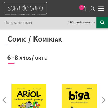
0
Búsqueda avanzada
Comic / Komikiak
6 -8 años/ urte