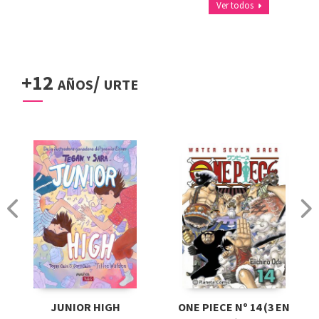
Ver todos
+12 años/ urte
JUNIOR HIGH
ONE PIECE Nº 14 (3 EN