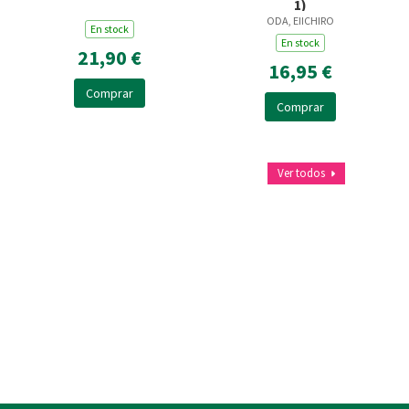
1)
ODA, EIICHIRO
En stock
En stock
21,90 €
16,95 €
Comprar
Comprar
Ver todos