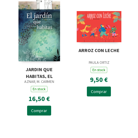
ARROZ CON LECHE
PAULA ORTIZ
JARDIN QUE
En stock
HABITAS, EL
9,50 €
AZNAR, M. CARMEN
En stock
Comprar
16,50 €
Comprar