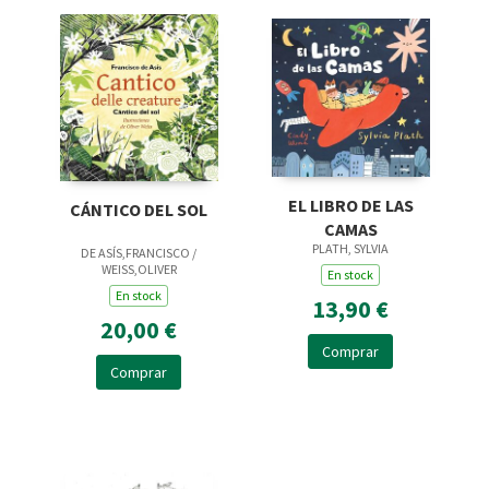
EL LIBRO DE LAS
CÁNTICO DEL SOL
CAMAS
PLATH, SYLVIA
DE ASÍS,FRANCISCO /
WEISS,OLIVER
En stock
En stock
13,90 €
20,00 €
Comprar
Comprar