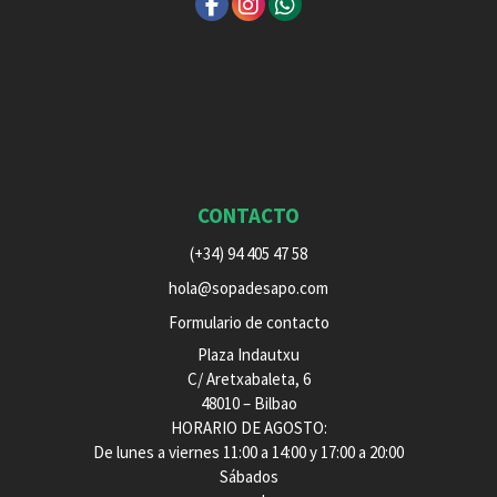
CONTACTO
(+34) 94 405 47 58
hola@sopadesapo.com
Formulario de contacto
Plaza Indautxu
C/ Aretxabaleta, 6
48010 – Bilbao
HORARIO DE AGOSTO:
De lunes a viernes 11:00 a 14:00 y 17:00 a 20:00
Sábados