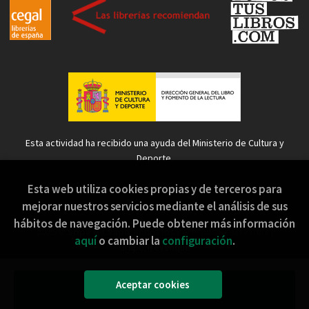
Esta actividad ha recibido una ayuda del Ministerio de Cultura y
Deporte.
Esta web utiliza cookies propias y de terceros para
mejorar nuestros servicios mediante el análisis de sus
hábitos de navegación. Puede obtener más información
2026 ©
Sopa de Sapo
. Todos los Derechos Reservados |
aquí
o cambiar la
configuración
.
Grupo Trevenque
Aceptar cookies
Añadir a mi cesta