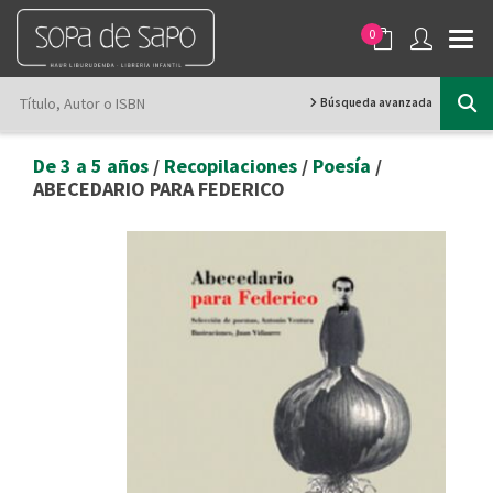
0
Búsqueda avanzada
De 3 a 5 años
/
Recopilaciones
/
Poesía
/
ABECEDARIO PARA FEDERICO