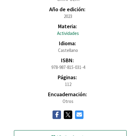
Año de edición:
2023
Materia:
Actividades
Idioma:
Castellano
ISBN:
978-987-815-031-4
Páginas:
112
Encuadernación:
Otros