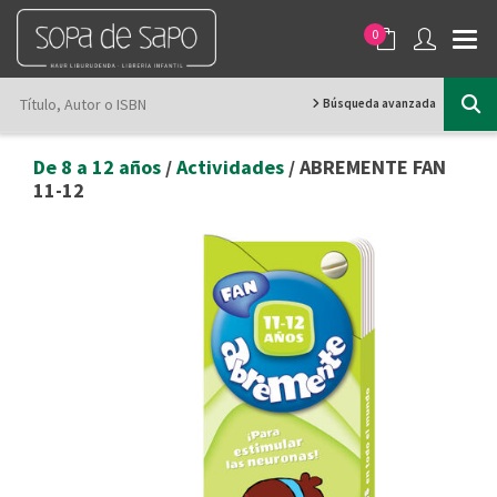
0
Búsqueda avanzada
De 8 a 12 años
/
Actividades
/ ABREMENTE FAN
11-12