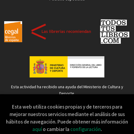
Esta actividad ha recibido una ayuda del Ministerio de Cultura y
Deporte.
Esta web utiliza cookies propias y de terceros para
mejorar nuestros servicios mediante el análisis de sus
hábitos de navegación. Puede obtener más información
2026 ©
Sopa de Sapo
. Todos los Derechos Reservados |
aquí
o cambiar la
configuración
.
Grupo Trevenque