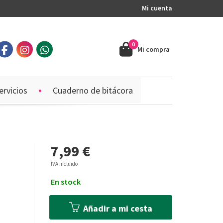
Mi cuenta
0
Mi compra
ervicios
Cuaderno de bitácora
7,99 €
IVA incluido
En stock
Añadir a mi cesta