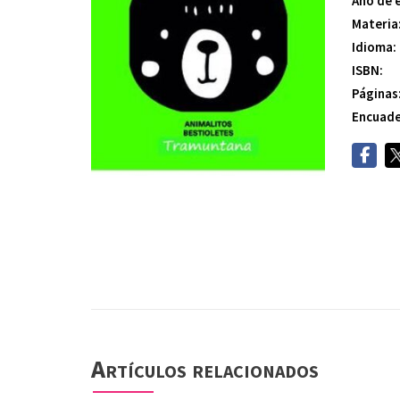
Año de 
Materia
Idioma:
ISBN:
Páginas
Encuade
Artículos relacionados