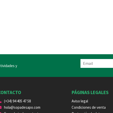
tividades y
CONTACTO
PÁGINAS LEGALES
(+34) 94 405 47 58
Aviso legal
hola@sopadesapo.com
Condiciones de venta