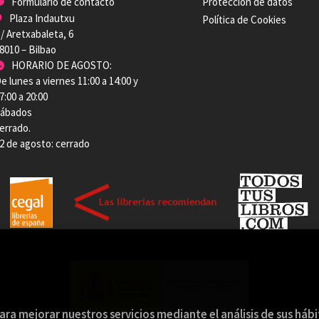
Formulario de contacto
Protección de datos
Plaza Indautxu
Política de Cookies
/ Aretxabaleta, 6
8010 – Bilbao
HORARIO DE AGOSTO:
e lunes a viernes 11:00 a 14:00 y
7:00 a 20:00
ábados
errado.
2 de agosto: cerrado
ara mejorar nuestros servicios mediante el análisis de sus háb