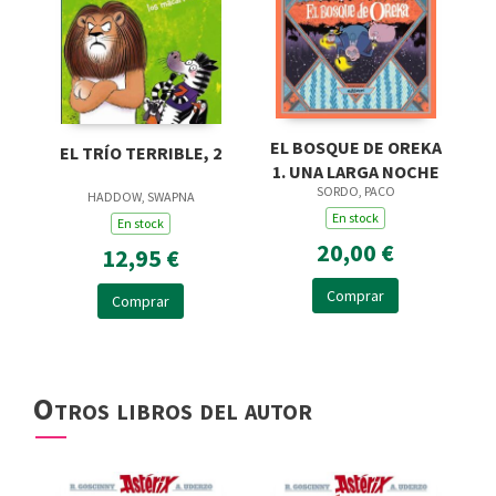
EL BOSQUE DE OREKA
EL TRÍO TERRIBLE, 2
1. UNA LARGA NOCHE
SORDO, PACO
HADDOW, SWAPNA
En stock
En stock
20,00 €
12,95 €
Comprar
Comprar
Otros libros del autor