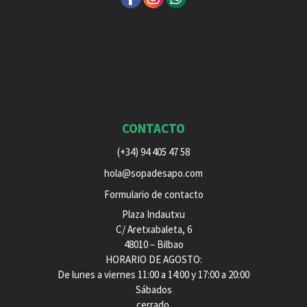
CONTACTO
(+34) 94 405 47 58
hola@sopadesapo.com
Formulario de contacto
Plaza Indautxu
C/ Aretxabaleta, 6
48010 – Bilbao
HORARIO DE AGOSTO:
De lunes a viernes 11:00 a 14:00 y 17:00 a 20:00
Sábados
cerrado.