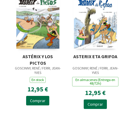
ASTÉRIX Y LOS
ASTERIX ETA GRIFOA
PICTOS
GOSCINNY, RENÉ / FERRI, JEAN-
GOSCINNY, RENÉ / FERRI, JEAN-
YVES
YVES
En stock
En almacenes (Entrega en
48/72h)
12,95 €
12,95 €
Comprar
Comprar