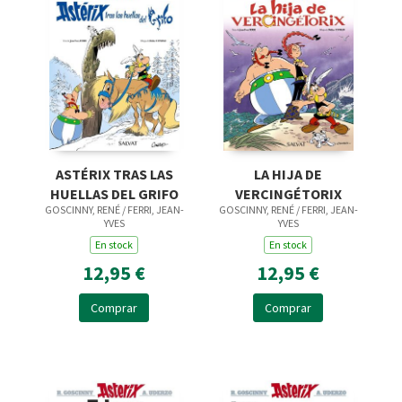
ASTÉRIX TRAS LAS
LA HIJA DE
HUELLAS DEL GRIFO
VERCINGÉTORIX
GOSCINNY, RENÉ / FERRI, JEAN-
GOSCINNY, RENÉ / FERRI, JEAN-
YVES
YVES
En stock
En stock
12,95 €
12,95 €
Comprar
Comprar