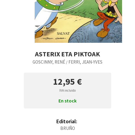
ASTERIX ETA PIKTOAK
GOSCINNY, RENÉ
FERRI, JEAN-YVES
/
12,95 €
IVA incluido
En stock
Editorial:
BRUÑO