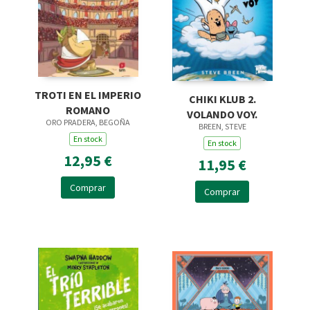
TROTI EN EL IMPERIO
CHIKI KLUB 2.
ROMANO
VOLANDO VOY.
ORO PRADERA, BEGOÑA
BREEN, STEVE
En stock
En stock
12,95 €
11,95 €
Comprar
Comprar