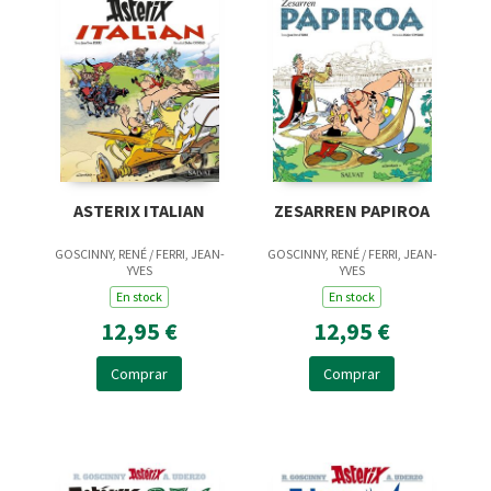
ASTERIX ITALIAN
ZESARREN PAPIROA
GOSCINNY, RENÉ / FERRI, JEAN-
GOSCINNY, RENÉ / FERRI, JEAN-
YVES
YVES
En stock
En stock
12,95 €
12,95 €
Comprar
Comprar