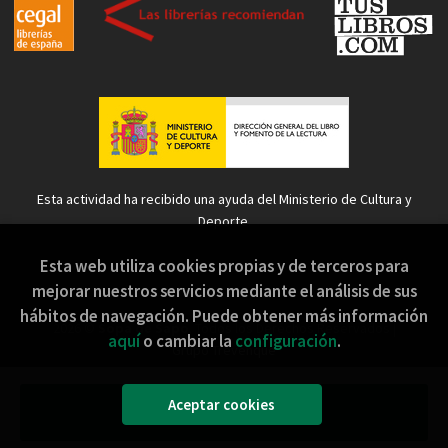
Esta actividad ha recibido una ayuda del Ministerio de Cultura y
Deporte.
Esta web utiliza cookies propias y de terceros para
mejorar nuestros servicios mediante el análisis de sus
hábitos de navegación. Puede obtener más información
2026 ©
Sopa de Sapo
. Todos los Derechos Reservados |
aquí
o cambiar la
configuración
.
Grupo Trevenque
Aceptar cookies
Añadir a mi cesta