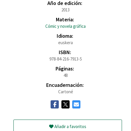
Año de edición:
2013
Materia:
Cómic y novela gráfica
Idioma:
euskera
ISBN:
978-84-216-7913-5
Páginas:
48
Encuadernación:
Cartoné
Añadir a favoritos