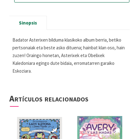
Sinopsis
Badator Asterixen bilduma klasikoko album berria, betiko
pertsonaiak eta beste asko dituena; hainbat klan oso, hain
zuzen! Oraingo honetan, Asterixek eta Obelixek
Kaledoniara egingo dute bidaia, erromatarren garaiko
Eskoziara.
Artículos relacionados