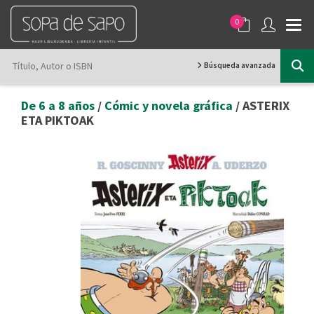
0
Búsqueda avanzada
De 6 a 8 años
/
Cómic y novela gráfica
/ ASTERIX
ETA PIKTOAK