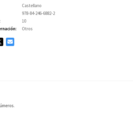
Castellano
978-84-246-6882-2
:
10
rnación:
Otros
números.