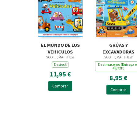
EL MUNDO DE LOS
GRÚAS Y
VEHICULOS
EXCAVADORAS
SCOTT, MATTHEW
SCOTT, MATTHEW
En stock
En almacenes (Entrega 
48/72h)
11,95 €
8,95 €
Comprar
Comprar