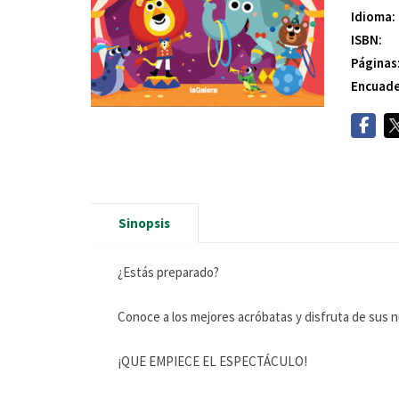
Idioma:
ISBN:
Páginas
Encuade
Sinopsis
¿Estás preparado?
Conoce a los mejores acróbatas y disfruta de sus 
¡QUE EMPIECE EL ESPECTÁCULO!