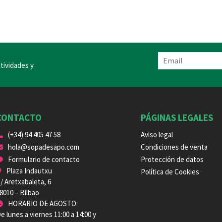
tividades y
CONTACTO
PÁGINAS LEGALES
(+34) 94 405 47 58
Aviso legal
hola@sopadesapo.com
Condiciones de venta
Formulario de contacto
Protección de datos
Plaza Indautxu
Política de Cookies
/ Aretxabaleta, 6
8010 – Bilbao
HORARIO DE AGOSTO:
e lunes a viernes 11:00 a 14:00 y