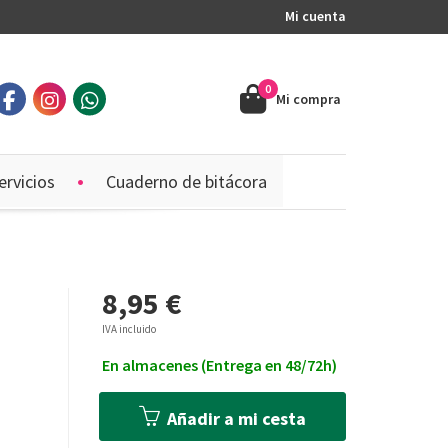
Mi cuenta
0
Mi compra
ervicios
Cuaderno de bitácora
8,95 €
IVA incluido
En almacenes (Entrega en 48/72h)
Añadir a mi cesta