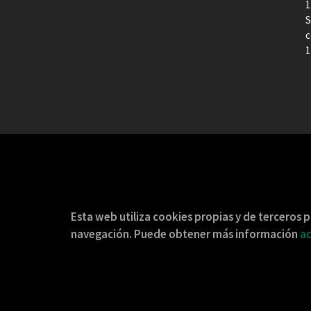
1
S
c
1
Esta web utiliza cookies propias y de terceros p
navegación. Puede obtener más información
aq