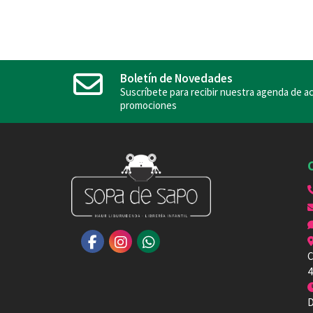
Boletín de Novedades
Suscríbete para recibir nuestra agenda de ac
promociones
C
4
D