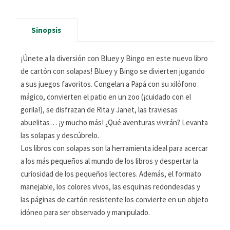
Sinopsis
¡Únete a la diversión con Bluey y Bingo en este nuevo libro
de cartón con solapas! Bluey y Bingo se divierten jugando
a sus juegos favoritos. Congelan a Papá con su xilófono
mágico, convierten el patio en un zoo (¡cuidado con el
gorila!), se disfrazan de Rita y Janet, las traviesas
abuelitas… ¡y mucho más! ¿Qué aventuras vivirán? Levanta
las solapas y descúbrelo.
Los libros con solapas son la herramienta ideal para acercar
a los más pequeños al mundo de los libros y despertar la
curiosidad de los pequeños lectores. Además, el formato
manejable, los colores vivos, las esquinas redondeadas y
las páginas de cartón resistente los convierte en un objeto
idóneo para ser observado y manipulado.