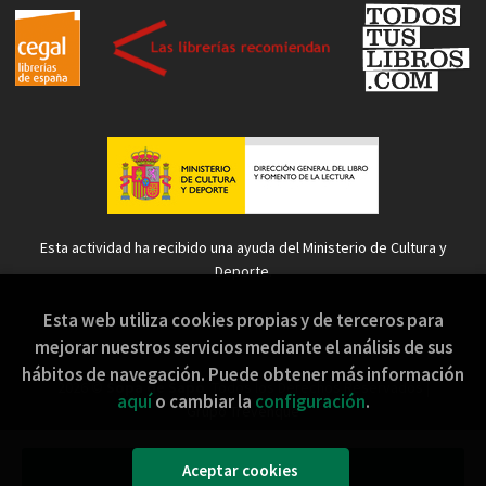
Esta actividad ha recibido una ayuda del Ministerio de Cultura y
Deporte.
Esta web utiliza cookies propias y de terceros para
mejorar nuestros servicios mediante el análisis de sus
hábitos de navegación. Puede obtener más información
2026 ©
Sopa de Sapo
. Todos los Derechos Reservados |
aquí
o cambiar la
configuración
.
Grupo Trevenque
Aceptar cookies
Añadir a mi cesta