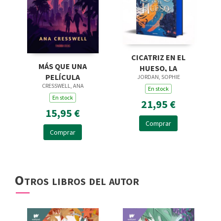
CICATRIZ EN EL
MÁS QUE UNA
HUESO, LA
PELÍCULA
JORDAN, SOPHIE
CRESSWELL, ANA
En stock
En stock
21,95 €
15,95 €
Comprar
Comprar
Otros libros del autor