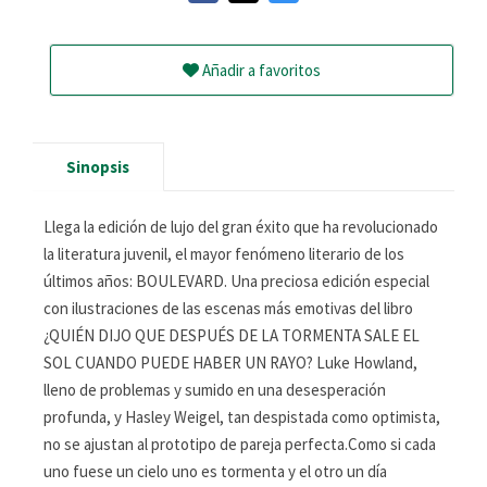
Añadir a favoritos
Sinopsis
Llega la edición de lujo del gran éxito que ha revolucionado
la literatura juvenil, el mayor fenómeno literario de los
últimos años: BOULEVARD. Una preciosa edición especial
con ilustraciones de las escenas más emotivas del libro
¿QUIÉN DIJO QUE DESPUÉS DE LA TORMENTA SALE EL
SOL CUANDO PUEDE HABER UN RAYO? Luke Howland,
lleno de problemas y sumido en una desesperación
profunda, y Hasley Weigel, tan despistada como optimista,
no se ajustan al prototipo de pareja perfecta.Como si cada
uno fuese un cielo uno es tormenta y el otro un día