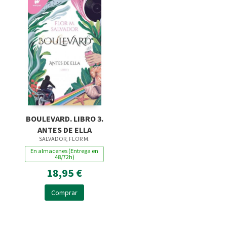
BOULEVARD. LIBRO 3.
ANTES DE ELLA
SALVADOR, FLOR M.
En almacenes (Entrega en
48/72h)
18,95 €
Comprar