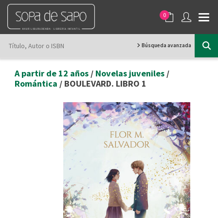
0
Búsqueda avanzada
A partir de 12 años
/
Novelas juveniles
/
Romántica
/ BOULEVARD. LIBRO 1