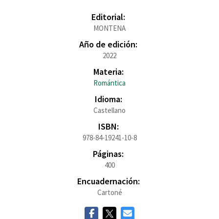
Editorial:
MONTENA
Año de edición:
2022
Materia:
Romántica
Idioma:
Castellano
ISBN:
978-84-19241-10-8
Páginas:
400
Encuadernación:
Cartoné