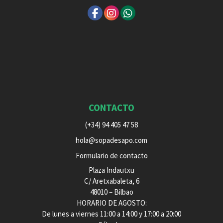
CONTACTO
(+34) 94 405 47 58
hola@sopadesapo.com
Formulario de contacto
Plaza Indautxu
C/ Aretxabaleta, 6
48010 – Bilbao
HORARIO DE AGOSTO:
De lunes a viernes 11:00 a 14:00 y 17:00 a 20:00