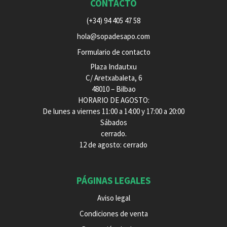
CONTACTO
(+34) 94 405 47 58
hola@sopadesapo.com
Formulario de contacto
Plaza Indautxu
C/ Aretxabaleta, 6
48010 – Bilbao
HORARIO DE AGOSTO:
De lunes a viernes 11:00 a 14:00 y 17:00 a 20:00
Sábados
cerrado.
12 de agosto: cerrado
PÁGINAS LEGALES
Aviso legal
Condiciones de venta