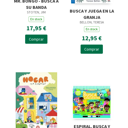
MR. BONGO - BUSCA A
SU BANDA
BUSCA Y JUEGA EN LA
STOTEN, JIM
GRANJA
En stock
BELLON, TERESA
17,95 €
En stock
12,95 €
Comprar
Comprar
ESPIRAL. BUSCA Y