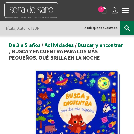
0
Búsqueda avanzada
De 3 a 5 años
/
Actividades
/
Buscar y encontrar
/ BUSCA Y ENCUENTRA PARA LOS MÁS
PEQUEÑOS. QUÉ BRILLA EN LA NOCHE