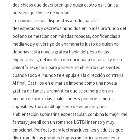
dos chicos que descubren que quizá el otro es la única
persona que los ve de verdad.
Traiciones, reinas dispuestas a todo, batallas
desesperadas y secretos hundidos en lo más profundo del
océano se mezclan con miradas robadas, confidencias a
media voz y el vértigo de enamorarte justo de quien no
deberías. Esta novela gráfica habla del peso de las
expectativas, del miedo a decepcionar a tu familia y de la
valentía necesaria para ponerle nombre a lo que sientes
cuando todo el mundo te empuja en la dirección contraria.
Al final, Castillos en el mar se impone como una novela
gráfica de fantasía romántica que te sumerge en un
océano de profecías, maldiciones y primeros amores
imposibles. Con un dibujo lleno de emoción y una
ambientación submarina espectacular, combina lo mejor del
fantasy juvenil con un romance LGTBI intenso y muy
emocional. Perfecto para lectoras juveniles y adultas que
disfrutan de los grandes tropos románticos: enemies to