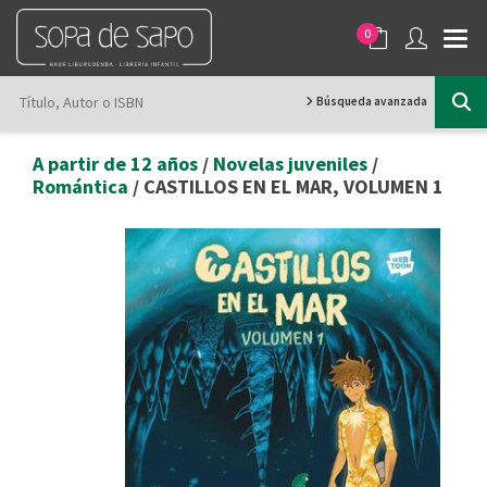
0
Búsqueda avanzada
A partir de 12 años
/
Novelas juveniles
/
Romántica
/ CASTILLOS EN EL MAR, VOLUMEN 1