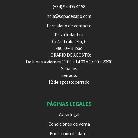
(+34) 94 405 47 58
hola@sopadesapo.com
Formulario de contacto
Plaza Indautxu
C/ Aretxabaleta, 6
48010 – Bilbao
HORARIO DE AGOSTO:
De lunes a viernes 11:00 a 14:00 y 17:00 a 20:00
Sábados
cerrado.
12 de agosto: cerrado
PÁGINAS LEGALES
Aviso legal
Condiciones de venta
Protección de datos