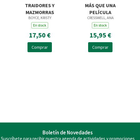
TRAIDORES Y
MÁS QUE UNA
MAZMORRAS
PELÍCULA
BOYCE, KRISTY
CRESSWELL, ANA
En stock
En stock
17,50 €
15,95 €
Comprar
Comprar
Boletín de Novedades
Suscríbete para recibir nuestra agenda de actividades y promociones