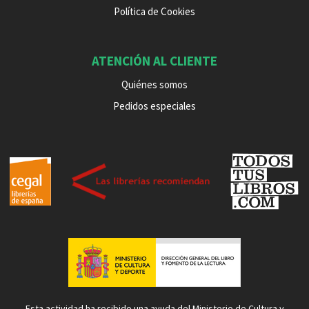
Política de Cookies
ATENCIÓN AL CLIENTE
Quiénes somos
Pedidos especiales
Esta actividad ha recibido una ayuda del Ministerio de Cultura y