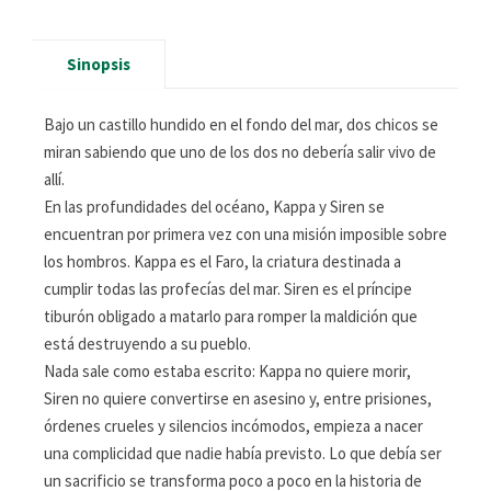
Sinopsis
Bajo un castillo hundido en el fondo del mar, dos chicos se
miran sabiendo que uno de los dos no debería salir vivo de
allí.
En las profundidades del océano, Kappa y Siren se
encuentran por primera vez con una misión imposible sobre
los hombros. Kappa es el Faro, la criatura destinada a
cumplir todas las profecías del mar. Siren es el príncipe
tiburón obligado a matarlo para romper la maldición que
está destruyendo a su pueblo.
Nada sale como estaba escrito: Kappa no quiere morir,
Siren no quiere convertirse en asesino y, entre prisiones,
órdenes crueles y silencios incómodos, empieza a nacer
una complicidad que nadie había previsto. Lo que debía ser
un sacrificio se transforma poco a poco en la historia de