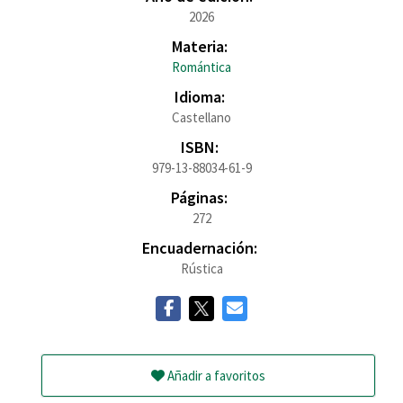
2026
Materia:
Romántica
Idioma:
Castellano
ISBN:
979-13-88034-61-9
Páginas:
272
Encuadernación:
Rústica
Añadir a favoritos