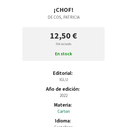
¡CHOF!
DE COS, PATRICIA
12,50 €
IVA incluido
En stock
Editorial:
IGLU
Año de edición:
2022
Materia:
Carton
Idioma: