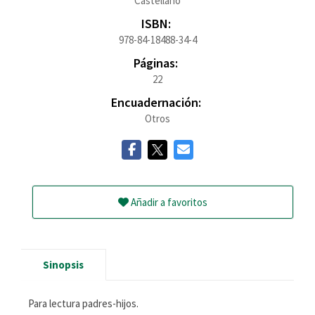
Castellano
ISBN:
978-84-18488-34-4
Páginas:
22
Encuadernación:
Otros
Añadir a favoritos
Sinopsis
Para lectura padres-hijos.