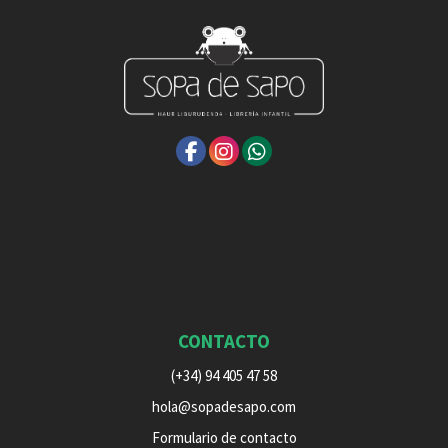
CONTACTO
(+34) 94 405 47 58
hola@sopadesapo.com
Formulario de contacto