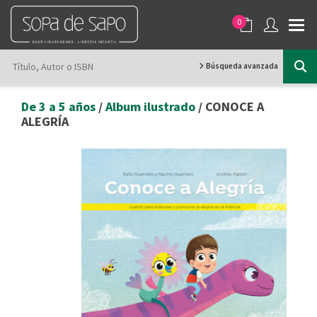
0
Búsqueda avanzada
De 3 a 5 años
/
Album ilustrado
/ CONOCE A
ALEGRÍA