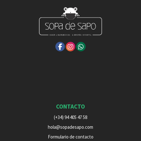
CONTACTO
(+34) 94 405 47 58
hola@sopadesapo.com
Formulario de contacto