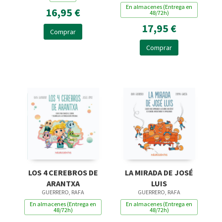
En almacenes (Entrega en
16,95 €
48/72h)
17,95 €
Comprar
Comprar
LOS 4 CEREBROS DE
LA MIRADA DE JOSÉ
ARANTXA
LUIS
GUERRERO, RAFA
GUERRERO, RAFA
En almacenes (Entrega en
En almacenes (Entrega en
48/72h)
48/72h)