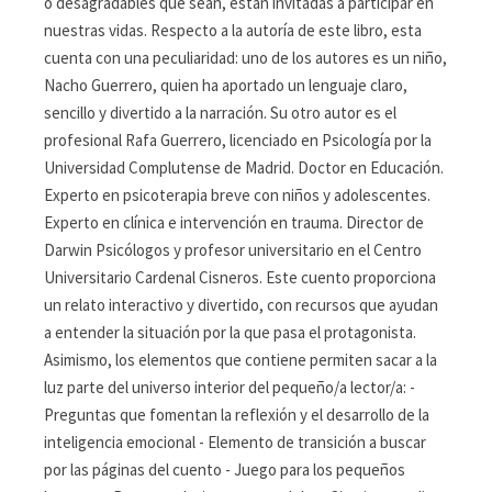
o desagradables que sean, están invitadas a participar en
nuestras vidas. Respecto a la autoría de este libro, esta
cuenta con una peculiaridad: uno de los autores es un niño,
Nacho Guerrero, quien ha aportado un lenguaje claro,
sencillo y divertido a la narración. Su otro autor es el
profesional Rafa Guerrero, licenciado en Psicología por la
Universidad Complutense de Madrid. Doctor en Educación.
Experto en psicoterapia breve con niños y adolescentes.
Experto en clínica e intervención en trauma. Director de
Darwin Psicólogos y profesor universitario en el Centro
Universitario Cardenal Cisneros. Este cuento proporciona
un relato interactivo y divertido, con recursos que ayudan
a entender la situación por la que pasa el protagonista.
Asimismo, los elementos que contiene permiten sacar a la
luz parte del universo interior del pequeño/a lector/a: -
Preguntas que fomentan la reflexión y el desarrollo de la
inteligencia emocional - Elemento de transición a buscar
por las páginas del cuento - Juego para los pequeños