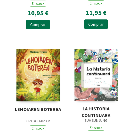
En stock
En stock
11,95 €
10,95 €
Comprar
Comprar
LA HISTORIA
LEHOIAREN BOTEREA
CONTINUARA
SUH SUNJUNG
TIRADO, MIRIAM
En stock
En stock