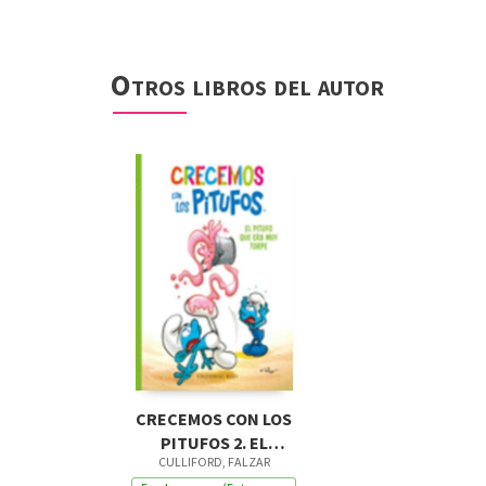
Otros libros del autor
CRECEMOS CON LOS
PITUFOS 2. EL
CULLIFORD, FALZAR
PITUFO QUE ERA