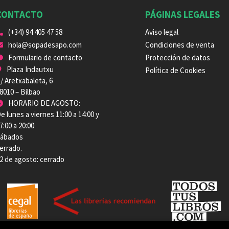
CONTACTO
PÁGINAS LEGALES
(+34) 94 405 47 58
Aviso legal
hola@sopadesapo.com
Condiciones de venta
Formulario de contacto
Protección de datos
Plaza Indautxu
Política de Cookies
/ Aretxabaleta, 6
8010 – Bilbao
HORARIO DE AGOSTO:
e lunes a viernes 11:00 a 14:00 y
7:00 a 20:00
ábados
errado.
2 de agosto: cerrado