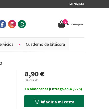
Mi cuenta
0
Mi compra
ervicios
Cuaderno de bitácora
 O
8,90 €
IVA incluido
En almacenes (Entrega en 48/72h)
Añadir a mi cesta