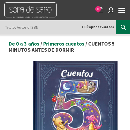
0
Búsqueda avanzada
De 0 a 3 años
/
Primeros cuentos
/ CUENTOS 5
MINUTOS ANTES DE DORMIR