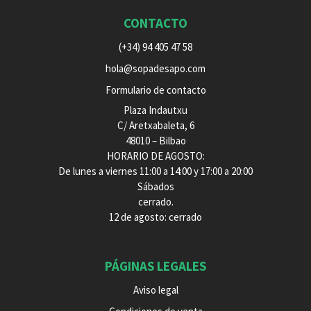
CONTACTO
(+34) 94 405 47 58
hola@sopadesapo.com
Formulario de contacto
Plaza Indautxu
C/ Aretxabaleta, 6
48010 – Bilbao
HORARIO DE AGOSTO:
De lunes a viernes 11:00 a 14:00 y 17:00 a 20:00
Sábados
cerrado.
12 de agosto: cerrado
PÁGINAS LEGALES
Aviso legal