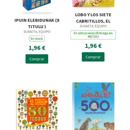
LOBO Y LOS SIETE
IPUIN ELEBIDUNAK (8
CABRITILLOS, EL
TITULU )
SUSAETA, EQUIPO
SUSAETA, EQUIPO
En almacenes (Entrega en
48/72h)
En stock
1,96 €
1,96 €
Comprar
Comprar