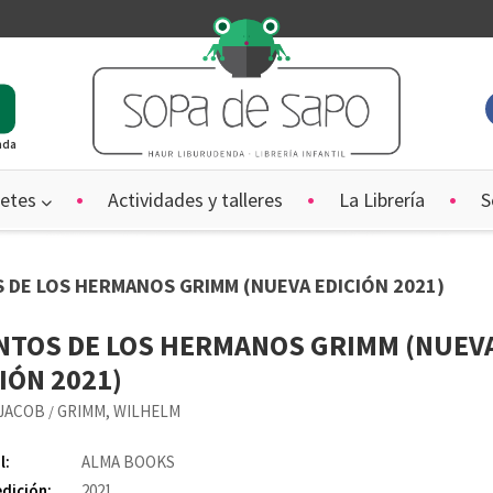
ada
etes
Actividades y talleres
La Librería
S
S DE LOS HERMANOS GRIMM (NUEVA EDICIÓN 2021)
NTOS DE LOS HERMANOS GRIMM (NUEV
IÓN 2021)
 JACOB
GRIMM, WILHELM
/
l:
ALMA BOOKS
edición:
2021