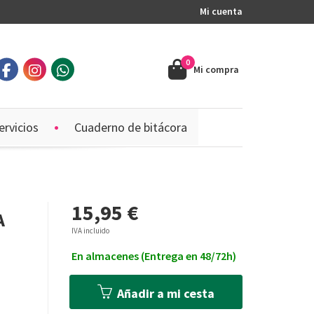
Mi cuenta
0
Mi compra
ervicios
Cuaderno de bitácora
15,95 €
A
IVA incluido
En almacenes (Entrega en 48/72h)
Añadir a mi cesta