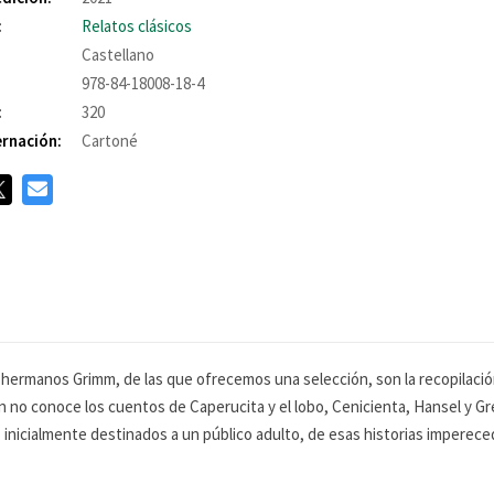
:
Relatos clásicos
Castellano
978-84-18008-18-4
:
320
rnación:
Cartoné
 hermanos Grimm, de las que ofrecemos una selección, son la recopilació
 no conoce los cuentos de Caperucita y el lobo, Cenicienta, Hansel y Gre
, inicialmente destinados a un público adulto, de esas historias imperec