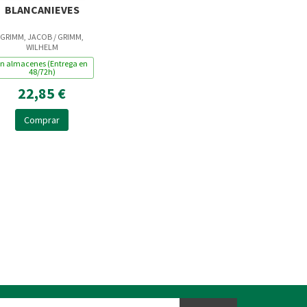
BLANCANIEVES
GRIMM, JACOB / GRIMM,
WILHELM
n almacenes (Entrega en
48/72h)
22,85 €
Comprar