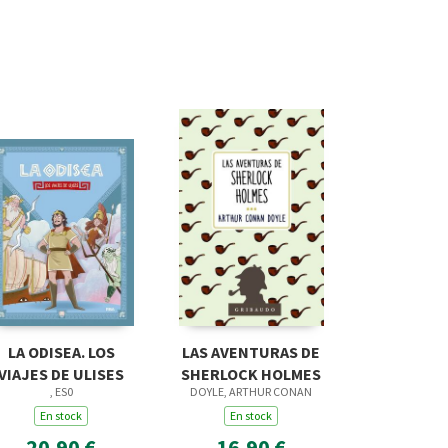
LA ODISEA. LOS
LAS AVENTURAS DE
VIAJES DE ULISES
SHERLOCK HOLMES
, ES0
DOYLE, ARTHUR CONAN
En stock
En stock
20,90 €
16,90 €