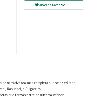
Añadir a favoritos
n de narrativa oral más completa que se ha editado
tel, Rapunzel, o Pulgarcito.
ederas que forman parte de nuestra infancia.