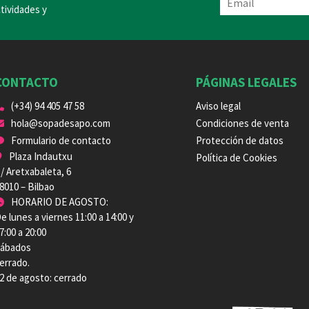
tividades y
CONTACTO
PÁGINAS LEGALES
(+34) 94 405 47 58
Aviso legal
hola@sopadesapo.com
Condiciones de venta
Formulario de contacto
Protección de datos
Plaza Indautxu
Política de Cookies
/ Aretxabaleta, 6
8010 – Bilbao
HORARIO DE AGOSTO:
e lunes a viernes 11:00 a 14:00 y
7:00 a 20:00
ábados
errado.
2 de agosto: cerrado