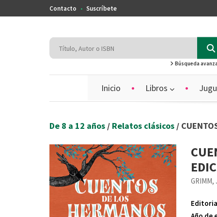
Contacto
Suscríbete
Búsqueda avanz
Inicio
Libros
Jugu
De 8 a 12 años
/
Relatos clásicos
/ CUENTO
CUE
EDIC
GRIMM,
Editoria
Año de 