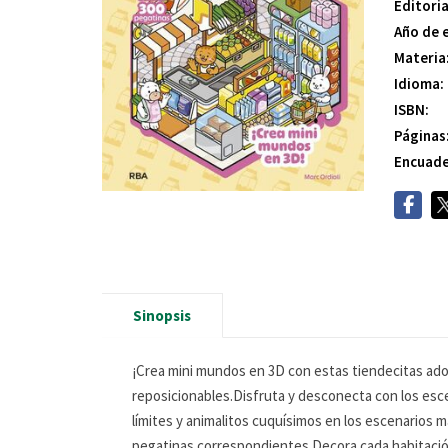
Editoria
Año de 
Materia
Idioma:
ISBN:
Páginas
Encuade
Sinopsis
¡Crea mini mundos en 3D con estas tiendecitas ado
reposicionables.Disfruta y desconecta con los esce
límites y animalitos cuquísimos en los escenarios m
pegatinas correspondientes.Decora cada habitación