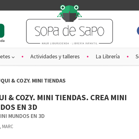
ada
etes
Actividades y talleres
La Librería
S
UQUI & COZY. MINI TIENDAS
I & COZY. MINI TIENDAS. CREA MINI
DOS EN 3D
MINI MUNDOS EN 3D
, MARC