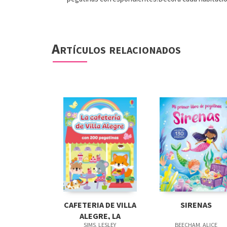
Artículos relacionados
CAFETERIA DE VILLA
SIRENAS
ALEGRE, LA
SIMS, LESLEY
BEECHAM, ALICE