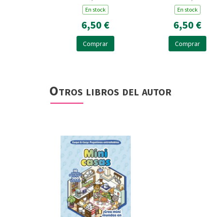
En stock
En stock
6,50 €
6,50 €
Comprar
Comprar
Otros libros del autor