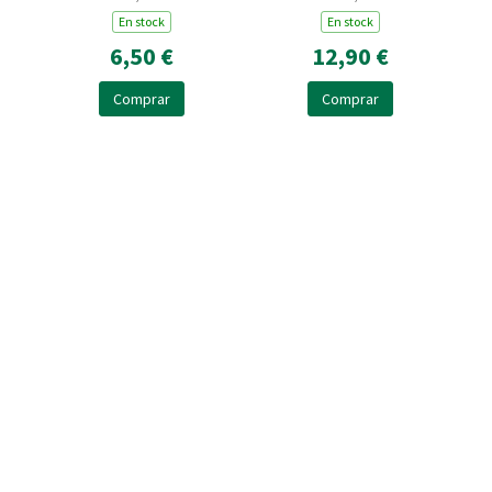
En stock
En stock
6,50 €
12,90 €
Comprar
Comprar