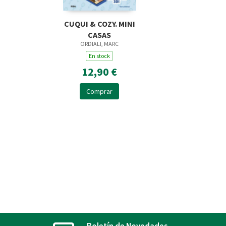
CUQUI & COZY. MINI
CASAS
ORDIALI, MARC
En stock
12,90 €
Comprar
Boletín de Novedades