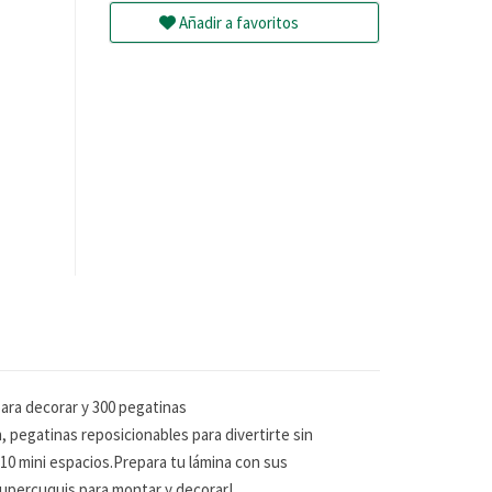
Añadir a favoritos
ara decorar y 300 pegatinas
 pegatinas reposicionables para divertirte sin
 10 mini espacios.Prepara tu lámina con sus
supercuquis para montar y decorar!