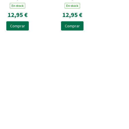
En stock
En stock
12,95 €
12,95 €
Comprar
Comprar