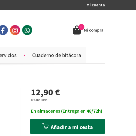
Mi cuenta
0
Mi compra
ervicios
Cuaderno de bitácora
12,90 €
IVA incluido
En almacenes (Entrega en 48/72h)
Añadir a mi cesta