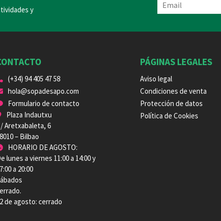
tividades y
CONTACTO
PÁGINAS LEGALES
(+34) 94 405 47 58
Aviso legal
hola@sopadesapo.com
Condiciones de venta
Formulario de contacto
Protección de datos
Plaza Indautxu
Política de Cookies
/ Aretxabaleta, 6
8010 – Bilbao
HORARIO DE AGOSTO:
e lunes a viernes 11:00 a 14:00 y
7:00 a 20:00
ábados
errado.
2 de agosto: cerrado