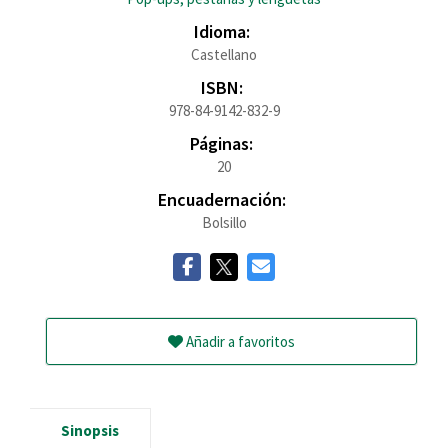
Idioma:
Castellano
ISBN:
978-84-9142-832-9
Páginas:
20
Encuadernación:
Bolsillo
Añadir a favoritos
Sinopsis