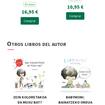
En stock
10,95 €
16,95 €
Comprar
Comprar
Otros libros del autor
ZEIN KOLORETAKOA
BABYMONI.
DA MUSU BAT?
BAINATZEKO ORDUA