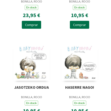
BONILLA, ROCIO
BONILLA, ROCIO
En stock
En stock
23,95 €
10,95 €
Comprar
Comprar
JASOTZEKO ORDUA
HASERRE NAGO!
BONILLA, ROCIO
BONILLA, ROCIO
En stock
En stock
10,95 €
10,95 €