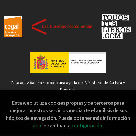
Esta actividad ha recibido una ayuda del Ministerio de Cultura y
Deporte.
Esta web utiliza cookies propias y de terceros para
mejorar nuestros servicios mediante el análisis de sus
hábitos de navegación. Puede obtener más información
2026 ©
Sopa de Sapo
. Todos los Derechos Reservados |
aquí
o cambiar la
configuración
.
Grupo Trevenque