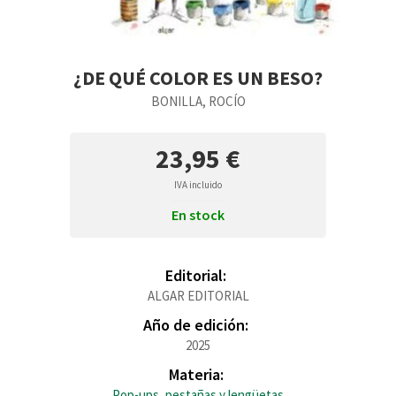
¿DE QUÉ COLOR ES UN BESO?
BONILLA, ROCÍO
23,95 €
IVA incluido
En stock
Editorial:
ALGAR EDITORIAL
Año de edición:
2025
Materia:
Pop-ups, pestañas y lengüetas