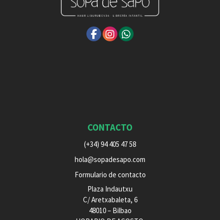
CONTACTO
(+34) 94 405 47 58
hola@sopadesapo.com
Formulario de contacto
Plaza Indautxu
C/ Aretxabaleta, 6
48010 – Bilbao