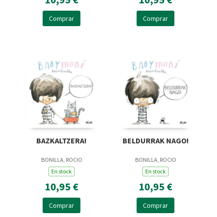
Comprar
Comprar
BAZKALTZERA!
BELDURRAK NAGO!
BONILLA, ROCIO
BONILLA, ROCIO
En stock
En stock
10,95 €
10,95 €
Comprar
Comprar