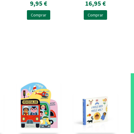
9,95 €
16,95 €
Comprar
Comprar