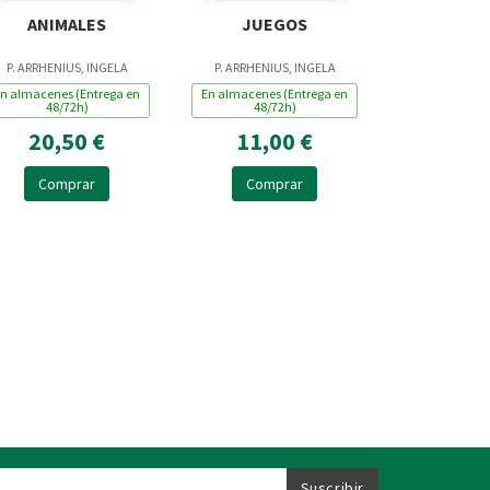
ANIMALES
JUEGOS
P. ARRHENIUS, INGELA
P. ARRHENIUS, INGELA
n almacenes (Entrega en
En almacenes (Entrega en
48/72h)
48/72h)
20,50 €
11,00 €
Comprar
Comprar