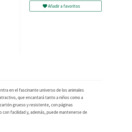
Añadir a favoritos
entra en el fascinante universo de los animales
y atractivo, que encantará tanto a niños como a
e cartón grueso y resistente, con páginas
rlo con facilidad y, además, puede mantenerse de