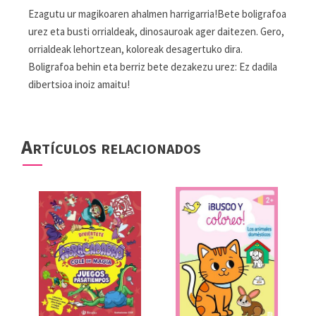
Ezagutu ur magikoaren ahalmen harrigarria!Bete boligrafoa
urez eta busti orrialdeak, dinosauroak ager daitezen. Gero,
orrialdeak lehortzean, koloreak desagertuko dira.
Boligrafoa behin eta berriz bete dezakezu urez: Ez dadila
dibertsioa inoiz amaitu!
Artículos relacionados