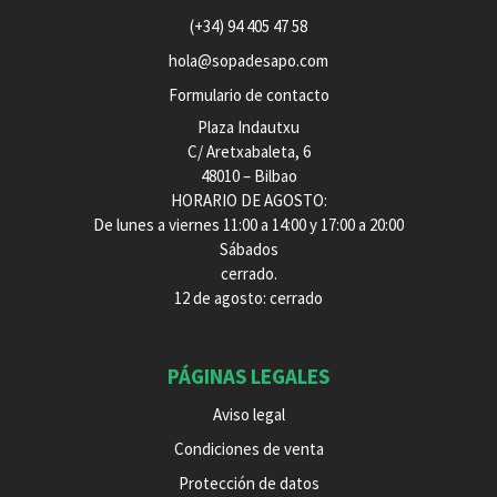
(+34) 94 405 47 58
hola@sopadesapo.com
Formulario de contacto
Plaza Indautxu
C/ Aretxabaleta, 6
48010 – Bilbao
HORARIO DE AGOSTO:
De lunes a viernes 11:00 a 14:00 y 17:00 a 20:00
Sábados
cerrado.
12 de agosto: cerrado
PÁGINAS LEGALES
Aviso legal
Condiciones de venta
Protección de datos