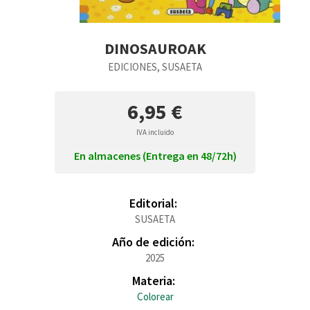
DINOSAUROAK
EDICIONES, SUSAETA
6,95 €
IVA incluido
En almacenes (Entrega en 48/72h)
Editorial:
SUSAETA
Año de edición:
2025
Materia:
Colorear