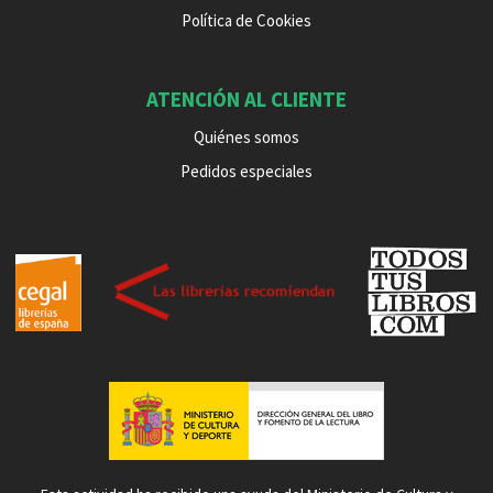
Política de Cookies
ATENCIÓN AL CLIENTE
Quiénes somos
Pedidos especiales