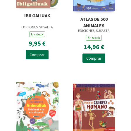
IBILGAILUAK
ATLAS DE 500
ANIMALES
EDICIONES, SUSAETA
EDICIONES, SUSAETA
En stock
En stock
9,95 €
14,96 €
Comprar
Comprar