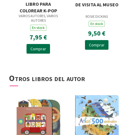
LIBRO PARA
DE VISITA AL MUSEO
COLOREAR K-POP
VARIOS AUTORES, VARIOS
ROSIE DICKINS
AUTORES
En stock
En stock
9,50 €
7,95 €
Comprar
Comprar
Otros libros del autor