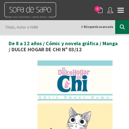
0
Búsqueda avanzada
De 8 a 12 años
/
Cómic y novela gráfica
/
Manga
/ DULCE HOGAR DE CHI Nº 03/12