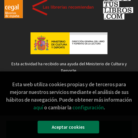
Esta actividad ha recibido una ayuda del Ministerio de Cultura y
Deporte.
Esta web utiliza cookies propias y de terceros para
mejorar nuestros servicios mediante el análisis de sus
hábitos de navegación. Puede obtener más información
2026 ©
Sopa de Sapo
. Todos los Derechos Reservados |
aquí
o cambiar la
configuración
.
Grupo Trevenque
Aceptar cookies
Añadir a mi cesta