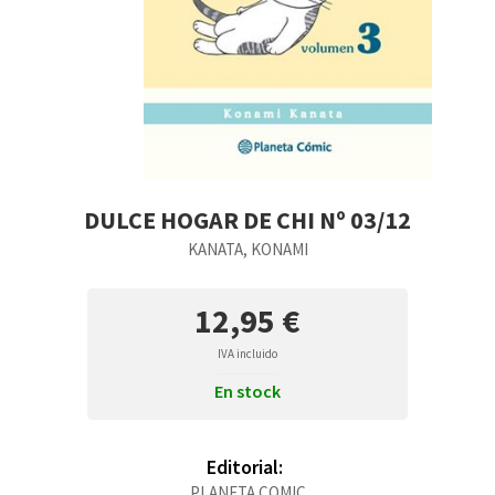
DULCE HOGAR DE CHI Nº 03/12
KANATA, KONAMI
12,95 €
IVA incluido
En stock
Editorial:
PLANETA COMIC