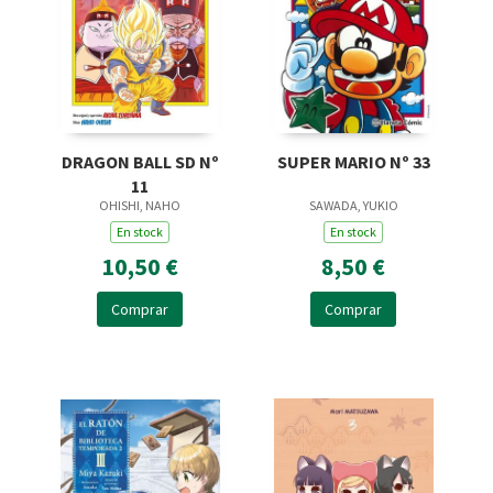
DRAGON BALL SD Nº
SUPER MARIO Nº 33
11
OHISHI, NAHO
SAWADA, YUKIO
En stock
En stock
10,50 €
8,50 €
Comprar
Comprar