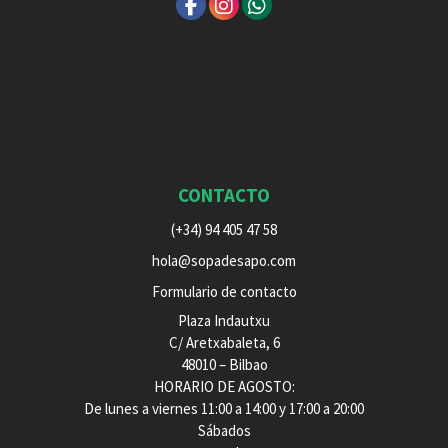
CONTACTO
(+34) 94 405 47 58
hola@sopadesapo.com
Formulario de contacto
Plaza Indautxu
C/ Aretxabaleta, 6
48010 – Bilbao
HORARIO DE AGOSTO:
De lunes a viernes 11:00 a 14:00 y 17:00 a 20:00
Sábados