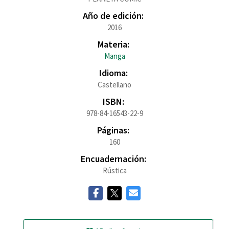
Año de edición:
2016
Materia:
Manga
Idioma:
Castellano
ISBN:
978-84-16543-22-9
Páginas:
160
Encuadernación:
Rústica