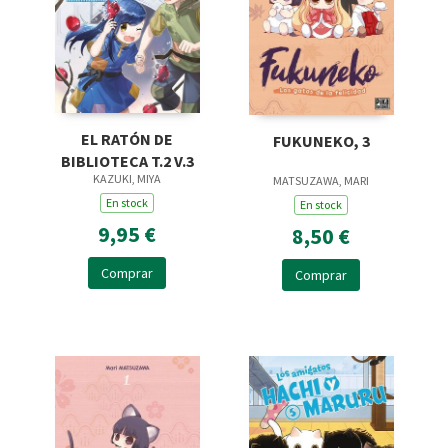
EL RATÓN DE
FUKUNEKO, 3
BIBLIOTECA T.2 V.3
KAZUKI, MIYA
MATSUZAWA, MARI
En stock
En stock
9,95 €
8,50 €
Comprar
Comprar