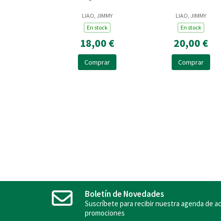
LIAO, JIMMY
LIAO, JIMMY
En stock
En stock
18,00 €
20,00 €
Comprar
Comprar
Boletín de Novedades
Suscríbete para recibir nuestra agenda de ac
promociones