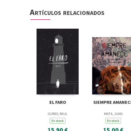
Artículos relacionados
EL FARO
SIEMPRE AMANEC
GURIDI, RAUL
MATA, JUAN
En stock
En stock
15,90 €
15,00 €