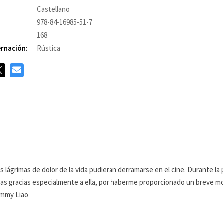
Castellano
978-84-16985-51-7
:
168
rnación:
Rústica
s lágrimas de dolor de la vida pudieran derramarse en el cine. Durante la 
las gracias especialmente a ella, por haberme proporcionado un breve mo
Jimmy Liao