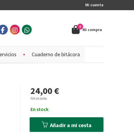
Mi cuenta
0
Mi compra
ervicios
Cuaderno de bitácora
24,00 €
IVA incluido
En stock
Añadir a mi cesta