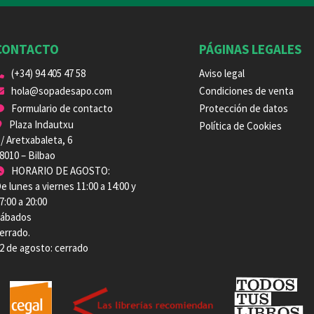
CONTACTO
PÁGINAS LEGALES
(+34) 94 405 47 58
Aviso legal
hola@sopadesapo.com
Condiciones de venta
Formulario de contacto
Protección de datos
Plaza Indautxu
Política de Cookies
/ Aretxabaleta, 6
8010 – Bilbao
HORARIO DE AGOSTO:
e lunes a viernes 11:00 a 14:00 y
7:00 a 20:00
ábados
errado.
2 de agosto: cerrado