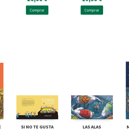
Comprar
Comprar
E
SI NO TE GUSTA
LAS ALAS