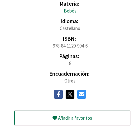
Materia:
Bebés
Idioma:
Castellano
ISBN:
978-84-1120-994-6
Páginas:
8
Encuadernación:
Otros
Añadir a favoritos