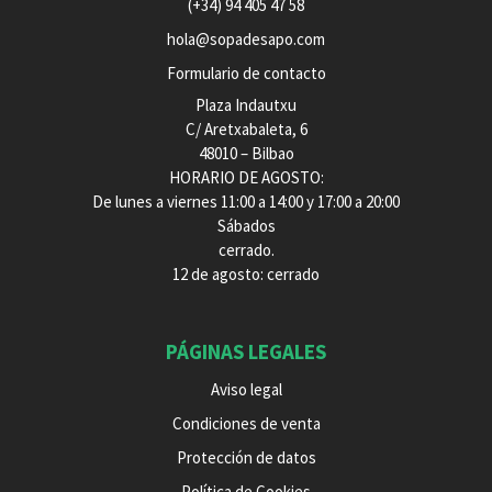
(+34) 94 405 47 58
hola@sopadesapo.com
Formulario de contacto
Plaza Indautxu
C/ Aretxabaleta, 6
48010 – Bilbao
HORARIO DE AGOSTO:
De lunes a viernes 11:00 a 14:00 y 17:00 a 20:00
Sábados
cerrado.
12 de agosto: cerrado
PÁGINAS LEGALES
Aviso legal
Condiciones de venta
Protección de datos
Política de Cookies