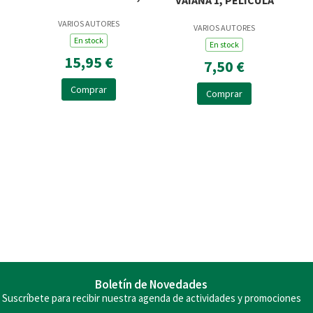
VAIANA 1, PELÍCULA
VARIOS AUTORES
VARIOS AUTORES
En stock
En stock
15,95 €
7,50 €
Comprar
Comprar
Boletín de Novedades
Suscríbete para recibir nuestra agenda de actividades y promociones