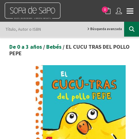
0
Búsqueda avanzada
De 0 a 3 años
/
Bebés
/ EL CUCU TRAS DEL POLLO
PEPE