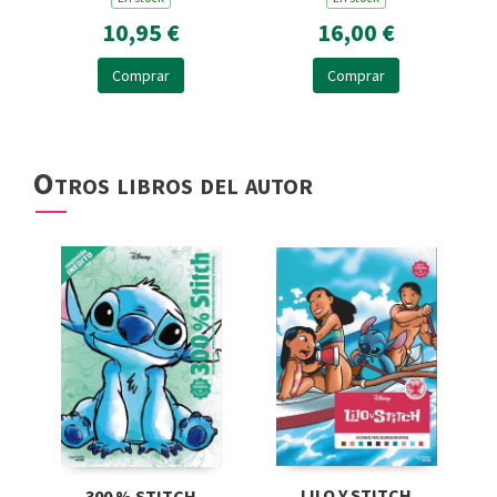
10,95 €
16,00 €
Comprar
Comprar
Otros libros del autor
LILO Y STITCH
300 % STITCH