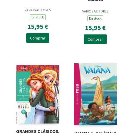
VARIOS AUTORES
VARIOS AUTORES
En stock
En stock
15,95 €
15,95 €
Comprar
Comprar
GRANDES CLÁSICOS,