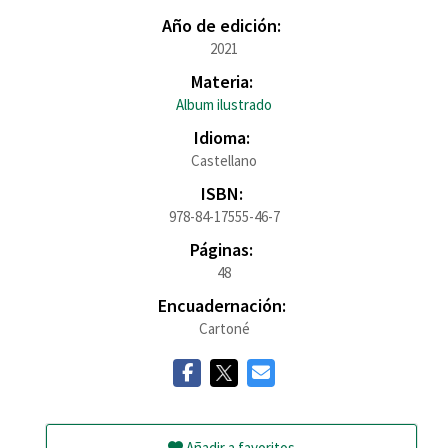
Año de edición:
2021
Materia:
Album ilustrado
Idioma:
Castellano
ISBN:
978-84-17555-46-7
Páginas:
48
Encuadernación:
Cartoné
Añadir a favoritos