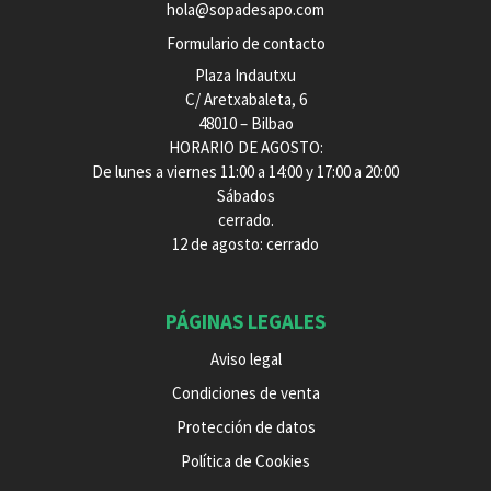
hola@sopadesapo.com
Formulario de contacto
Plaza Indautxu
C/ Aretxabaleta, 6
48010 – Bilbao
HORARIO DE AGOSTO:
De lunes a viernes 11:00 a 14:00 y 17:00 a 20:00
Sábados
cerrado.
12 de agosto: cerrado
PÁGINAS LEGALES
Aviso legal
Condiciones de venta
Protección de datos
Política de Cookies