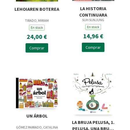
LA HISTORIA
LEHOIAREN BOTEREA
CONTINUARA
SUH SUNJUNG
TIRADO, MIRIAM
En stock
En stock
14,96 €
24,00 €
Comprar
Comprar
UN ÁRBOL
LA BRUJA PELUSA, 1.
GÓMEZ PARRADO, CATALINA
PELUSA, UNA BRUJA