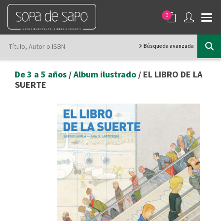
0
Búsqueda avanzada
De 3 a 5 años
/
Album ilustrado
/ EL LIBRO DE LA
SUERTE