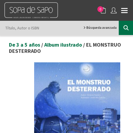
0
Búsqueda avanzada
De 3 a 5 años
/
Album ilustrado
/ EL MONSTRUO
DESTERRADO