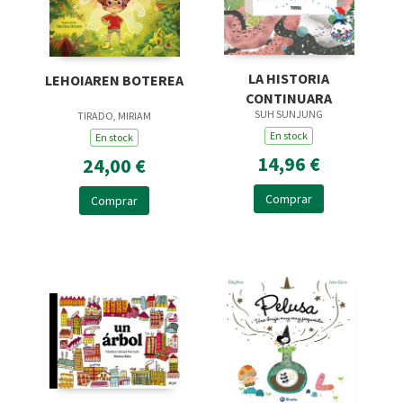
LA HISTORIA
LEHOIAREN BOTEREA
CONTINUARA
SUH SUNJUNG
TIRADO, MIRIAM
En stock
En stock
14,96 €
24,00 €
Comprar
Comprar