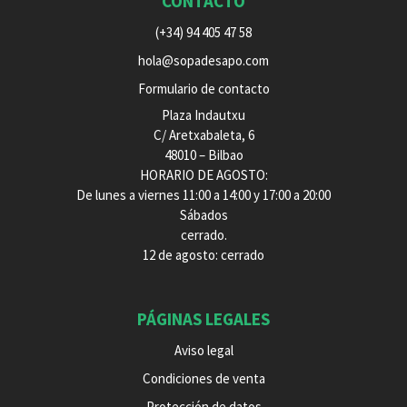
CONTACTO
(+34) 94 405 47 58
hola@sopadesapo.com
Formulario de contacto
Plaza Indautxu
C/ Aretxabaleta, 6
48010 – Bilbao
HORARIO DE AGOSTO:
De lunes a viernes 11:00 a 14:00 y 17:00 a 20:00
Sábados
cerrado.
12 de agosto: cerrado
PÁGINAS LEGALES
Aviso legal
Condiciones de venta
Protección de datos