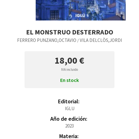
EL MONSTRUO DESTERRADO
FERRERO PUNZANO,OCTAVIO
VILA DELCLÒS,JORDI
/
18,00 €
IVA incluido
En stock
Editorial:
IGLU
Año de edición:
2023
Materia: