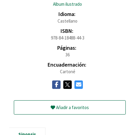
Album ilustrado
Idioma:
Castellano
ISBN:
978-84-18488-44-3
Páginas:
36
Encuadernación:
Cartoné
Añadir a favoritos
Sinopsis