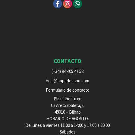
CONTACTO
(+34) 94 405 47 58
hola@sopadesapo.com
Formulario de contacto
Plaza Indautxu
C/ Aretxabaleta, 6
48010 – Bilbao
HORARIO DE AGOSTO:
De lunes a viernes 11:00 a 14:00 y 17:00 a 20:00
Sábados