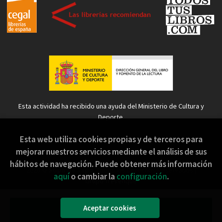
Esta actividad ha recibido una ayuda del Ministerio de Cultura y
Deporte.
Esta web utiliza cookies propias y de terceros para
mejorar nuestros servicios mediante el análisis de sus
hábitos de navegación. Puede obtener más información
2026 ©
Sopa de Sapo
. Todos los Derechos Reservados |
aquí
o cambiar la
configuración
.
Grupo Trevenque
Aceptar cookies
Añadir a mi cesta