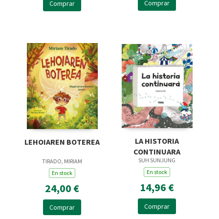
Comprar
Comprar
LA HISTORIA
LEHOIAREN BOTEREA
CONTINUARA
SUH SUNJUNG
TIRADO, MIRIAM
En stock
En stock
14,96 €
24,00 €
Comprar
Comprar