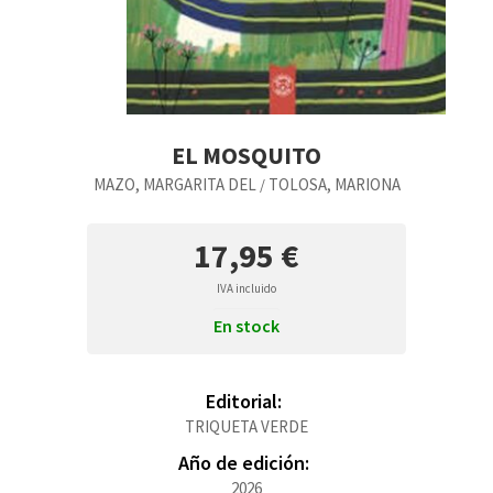
EL MOSQUITO
MAZO, MARGARITA DEL
TOLOSA, MARIONA
/
17,95 €
IVA incluido
En stock
Editorial:
TRIQUETA VERDE
Año de edición:
2026