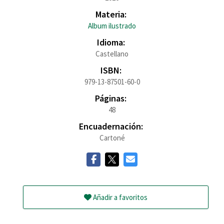
Materia:
Album ilustrado
Idioma:
Castellano
ISBN:
979-13-87501-60-0
Páginas:
48
Encuadernación:
Cartoné
Añadir a favoritos