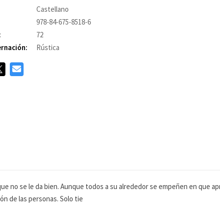
Castellano
978-84-675-8518-6
:
72
rnación:
Rústica
 es que no se le da bien. Aunque todos a su alrededor se empeñen en que 
zón de las personas. Solo tie