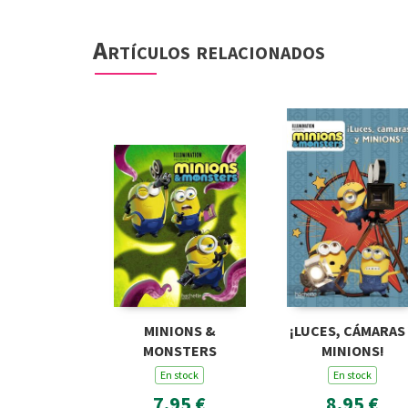
Artículos relacionados
MINIONS &
¡LUCES, CÁMARAS 
MONSTERS
MINIONS!
En stock
En stock
7,95 €
8,95 €