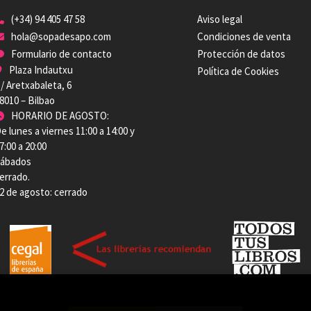
(+34) 94 405 47 58
Aviso legal
hola@sopadesapo.com
Condiciones de venta
Formulario de contacto
Protección de datos
Plaza Indautxu
Política de Cookies
/ Aretxabaleta, 6
8010 – Bilbao
HORARIO DE AGOSTO:
e lunes a viernes 11:00 a 14:00 y
7:00 a 20:00
ábados
errado.
2 de agosto: cerrado