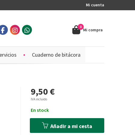
Mi cuenta
0
Mi compra
ervicios
Cuaderno de bitácora
9,50 €
IVA incluido
En stock
Añadir a mi cesta