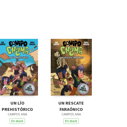
UN LÍO
UN RESCATE
PREHISTÓRICO
FARAÓNICO
CAMPOY, ANA
CAMPOY, ANA
En stock
En stock