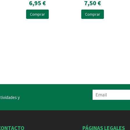
6,95 €
7,50 €
Comprar
Comprar
tividades y
CONTACTO
PÁGINAS LEGALES