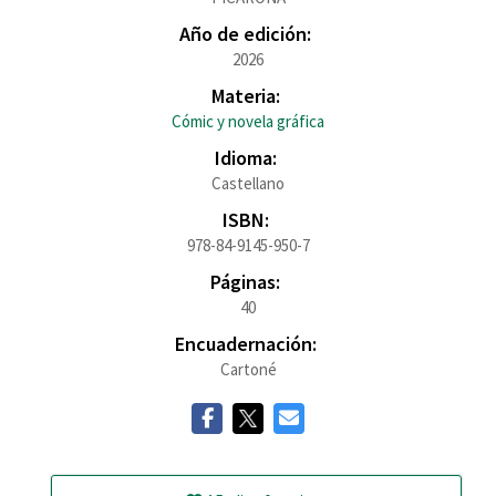
Año de edición:
2026
Materia:
Cómic y novela gráfica
Idioma:
Castellano
ISBN:
978-84-9145-950-7
Páginas:
40
Encuadernación:
Cartoné