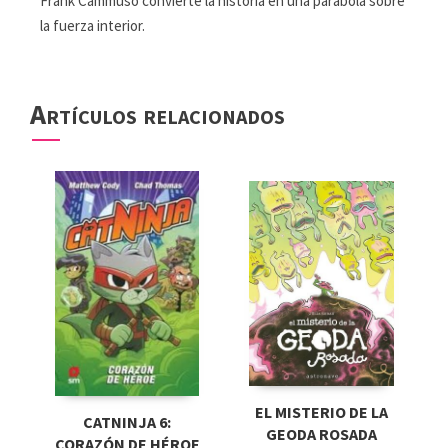
Frank Cammuso convierte la historia en una parábola sobre
la fuerza interior.
Artículos relacionados
EL MISTERIO DE LA
CATNINJA 6:
GEODA ROSADA
CORAZÓN DE HÉROE