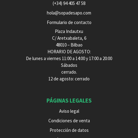
(+34) 94 405 47 58
hola@sopadesapo.com
Formulario de contacto
Plaza Indautxu
C/ Aretxabaleta, 6
48010 – Bilbao
HORARIO DE AGOSTO:
De lunes a viernes 11:00 a 14:00 y 17:00 a 20:00
Sábados
cerrado.
12 de agosto: cerrado
PÁGINAS LEGALES
Aviso legal
Condiciones de venta
Protección de datos