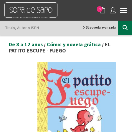
0
Búsqueda avanzada
De 8 a 12 años
/
Cómic y novela gráfica
/ EL
PATITO ESCUPE - FUEGO