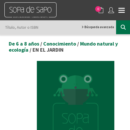
0
Búsqueda avanzada
De 6 a 8 años
/
Conocimiento
/
Mundo natural y
ecología
/ EN EL JARDIN