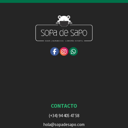
CONTACTO
(+34) 94 405 47 58
hola@sopadesapo.com