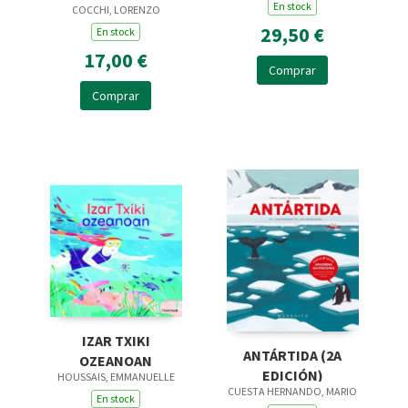
En stock
COCCHI, LORENZO
29,50 €
En stock
17,00 €
Comprar
Comprar
IZAR TXIKI
ANTÁRTIDA (2A
OZEANOAN
EDICIÓN)
HOUSSAIS, EMMANUELLE
CUESTA HERNANDO, MARIO
En stock