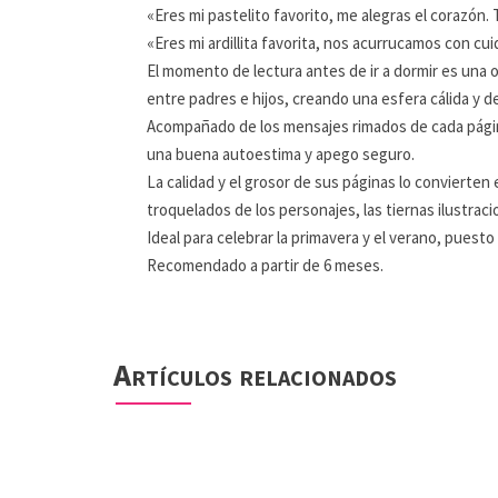
«Eres mi pastelito favorito, me alegras el corazón. 
«Eres mi ardillita favorita, nos acurrucamos con cui
El momento de lectura antes de ir a dormir es una o
entre padres e hijos, creando una esfera cálida y d
Acompañado de los mensajes rimados de cada página,
una buena autoestima y apego seguro.
La calidad y el grosor de sus páginas lo convierte
troquelados de los personajes, las tiernas ilustraci
Ideal para celebrar la primavera y el verano, puesto 
Recomendado a partir de 6 meses.
Artículos relacionados