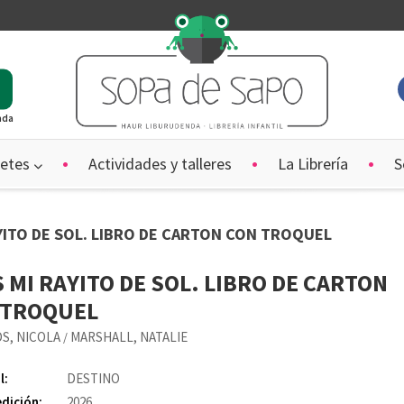
ada
etes
Actividades y talleres
La Librería
S
AYITO DE SOL. LIBRO DE CARTON CON TROQUEL
 MI RAYITO DE SOL. LIBRO DE CARTON
 TROQUEL
S, NICOLA
MARSHALL, NATALIE
/
l:
DESTINO
edición:
2026