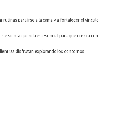
utinas para irse a la cama y a fortalecer el vínculo
e se sienta querida es esencial para que crezca con
 Mientras disfrutan explorando los contornos