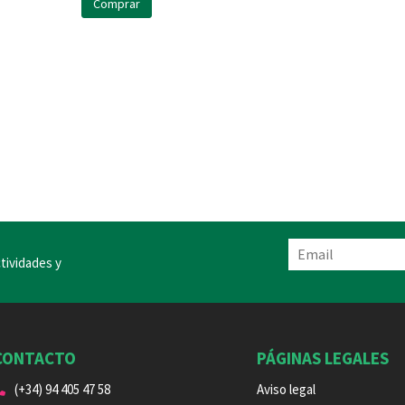
Comprar
tividades y
CONTACTO
PÁGINAS LEGALES
(+34) 94 405 47 58
Aviso legal