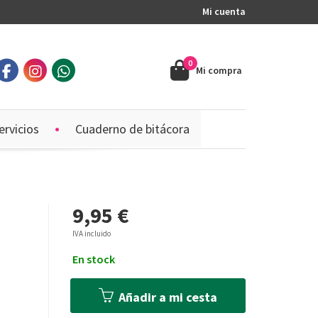
Mi cuenta
0
Mi compra
ervicios
Cuaderno de bitácora
9,95 €
IVA incluido
En stock
Añadir a mi cesta