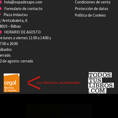
hola@sopadesapo.com
Condiciones de venta
Formulario de contacto
Protección de datos
Plaza Indautxu
Política de Cookies
/ Aretxabaleta, 6
8010 – Bilbao
HORARIO DE AGOSTO:
e lunes a viernes 11:00 a 14:00 y
7:00 a 20:00
ábados
errado.
2 de agosto: cerrado