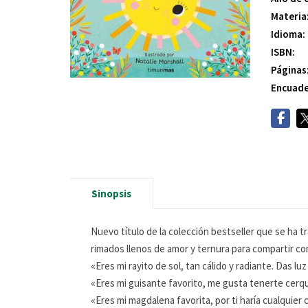
Materia
Idioma:
ISBN:
Páginas
Encuade
Sinopsis
Nuevo título de la colección bestseller que se ha 
rimados llenos de amor y ternura para compartir co
«Eres mi rayito de sol, tan cálido y radiante. Das l
«Eres mi guisante favorito, me gusta tenerte cerquit
«Eres mi magdalena favorita, por ti haría cualquier 