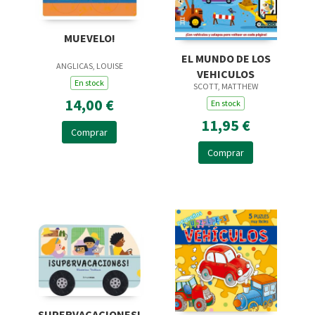
MUEVELO!
EL MUNDO DE LOS
ANGLICAS, LOUISE
VEHICULOS
En stock
SCOTT, MATTHEW
14,00 €
En stock
11,95 €
Comprar
Comprar
SUPERVACACIONES!