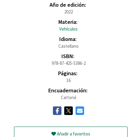
Año de edición:
2022
Materia:
Vehículos
Idioma:
Castellano
ISBN:
978-87-425-5386-2
Páginas:
16
Encuadernación:
Cartoné
Añadir a favoritos