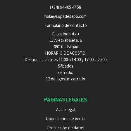
(+34) 94 405 47 58
hola@sopadesapo.com
Formulario de contacto
Plaza Indautxu
C/ Aretxabaleta, 6
48010 – Bilbao
HORARIO DE AGOSTO:
De lunes a viernes 11:00 a 14:00 y 17:00 a 20:00
Sábados
cerrado.
12 de agosto: cerrado
PÁGINAS LEGALES
Aviso legal
Condiciones de venta
Protección de datos