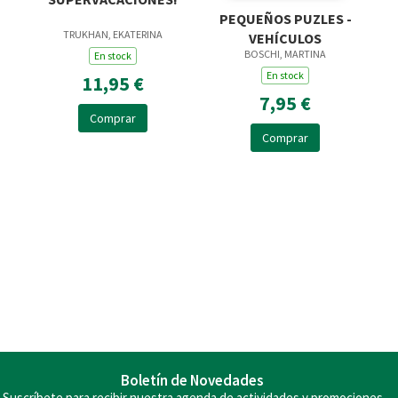
PEQUEÑOS PUZLES -
TRUKHAN, EKATERINA
VEHÍCULOS
BOSCHI, MARTINA
En stock
En stock
11,95 €
7,95 €
Comprar
Comprar
Boletín de Novedades
Suscríbete para recibir nuestra agenda de actividades y promociones