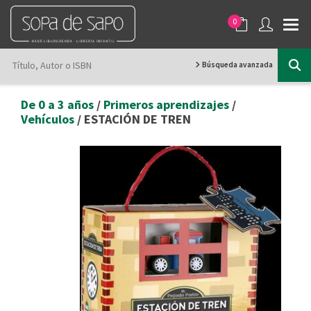
0
Búsqueda avanzada
De 0 a 3 años
/
Primeros aprendizajes
/
Vehículos
/ ESTACIÓN DE TREN