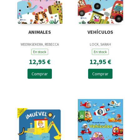
ANIMALES
VEHÍCULOS
WEERASEKERA, REBECCA
LOCK, SARAH
En stock
En stock
12,95 €
12,95 €
Comprar
Comprar