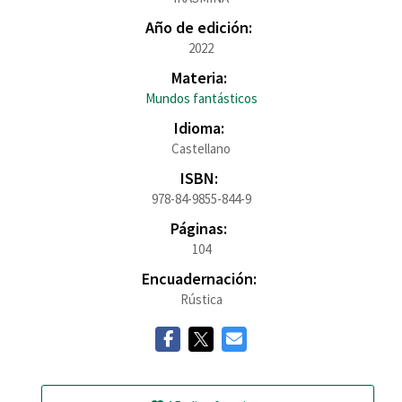
Año de edición:
2022
Materia:
Mundos fantásticos
Idioma:
Castellano
ISBN:
978-84-9855-844-9
Páginas:
104
Encuadernación:
Rústica