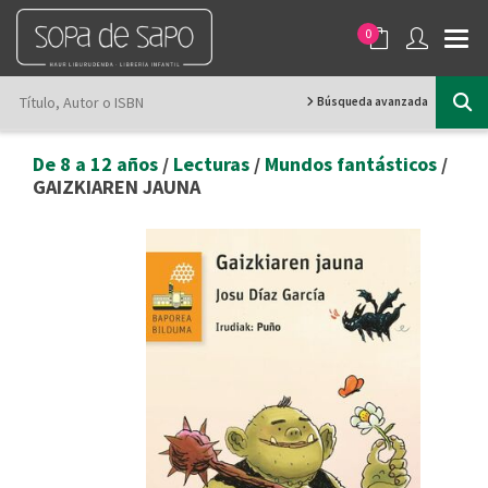
0
Búsqueda avanzada
De 8 a 12 años
/
Lecturas
/
Mundos fantásticos
/
GAIZKIAREN JAUNA