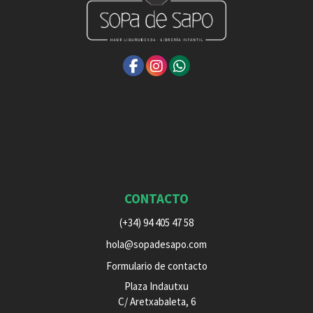
CONTACTO
(+34) 94 405 47 58
hola@sopadesapo.com
Formulario de contacto
Plaza Indautxu
C/ Aretxabaleta, 6