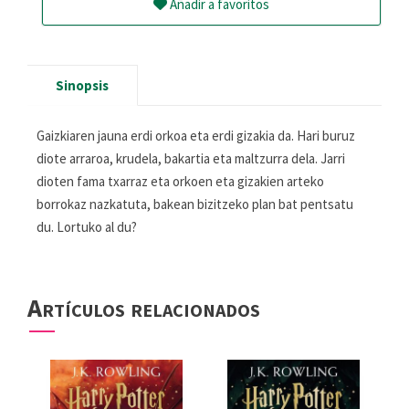
Añadir a favoritos
Sinopsis
Gaizkiaren jauna erdi orkoa eta erdi gizakia da. Hari buruz
diote arraroa, krudela, bakartia eta maltzurra dela. Jarri
dioten fama txarraz eta orkoen eta gizakien arteko
borrokaz nazkatuta, bakean bizitzeko plan bat pentsatu
du. Lortuko al du?
Artículos relacionados