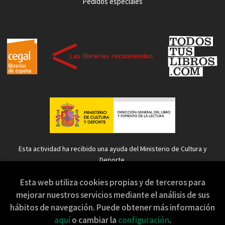
Pedidos especiales
Esta actividad ha recibido una ayuda del Ministerio de Cultura y
Deporte.
Esta web utiliza cookies propias y de terceros para
mejorar nuestros servicios mediante el análisis de sus
hábitos de navegación. Puede obtener más información
2026 ©
Sopa de Sapo
. Todos los Derechos Reservados |
aquí
o cambiar la
configuración
.
Grupo Trevenque