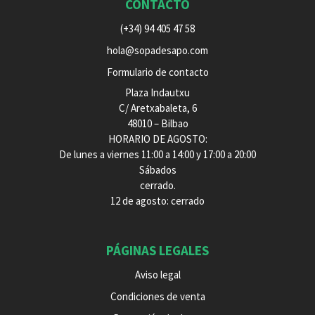
CONTACTO
(+34) 94 405 47 58
hola@sopadesapo.com
Formulario de contacto
Plaza Indautxu
C/ Aretxabaleta, 6
48010 – Bilbao
HORARIO DE AGOSTO:
De lunes a viernes 11:00 a 14:00 y 17:00 a 20:00
Sábados
cerrado.
12 de agosto: cerrado
PÁGINAS LEGALES
Aviso legal
Condiciones de venta