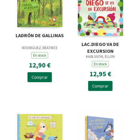
LADRÓN DE GALLINAS
LAC.DIEGO VA DE
RODRIGUEZ, BÉATRICE
EXCURSION
En stock
KARLSSON, ELLEN
12,90 €
En stock
12,95 €
Comprar
Comprar