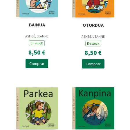
BAINUA
OTORDUA
ASHBÉ, JEANNE
ASHBÉ, JEANNE
En stock
En stock
8,50 €
8,50 €
Comprar
Comprar