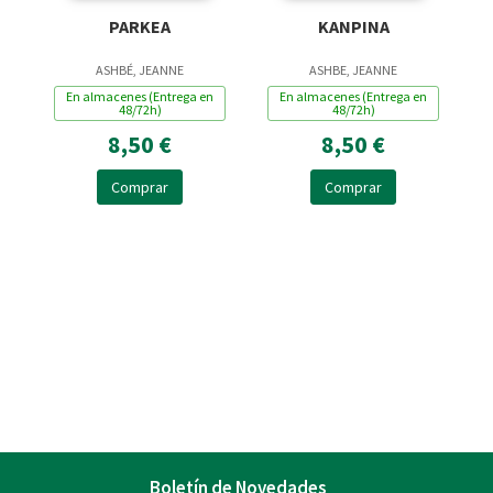
KANPINA
PARKEA
ASHBE, JEANNE
ASHBÉ, JEANNE
En almacenes (Entrega en
En almacenes (Entrega en
48/72h)
48/72h)
8,50 €
8,50 €
Comprar
Comprar
Boletín de Novedades