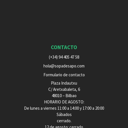
CONTACTO
(+34) 94 405 47 58
hola@sopadesapo.com
Formulario de contacto
Plaza Indautxu
C/ Aretxabaleta, 6
48010 – Bilbao
HORARIO DE AGOSTO:
De lunes a viernes 11:00 a 14:00 y 17:00 a 20:00
Sábados
cerrado.
12 de agosto: cerrado