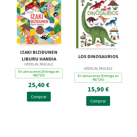
IZAKI BIZIDUNEN
LOS DINOSAURIOS
LIBURU HANDIA
HÉDELIN, PASCALE
HÉDELIN, PASCALE
En almacenes (Entrega en
48/72h)
En almacenes (Entrega en
48/72h)
25,40 €
15,90 €
Comprar
Comprar