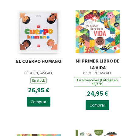
MI PRIMER LIBRO DE
EL CUERPO HUMANO
LA VIDA
HÉDELIN, PASCALE
HÉDELIN, PASCALE
En almacenes (Entrega en
En stock
48/72h)
26,95 €
24,95 €
Comprar
Comprar