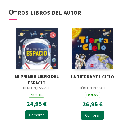
Otros libros del autor
MI PRIMER LIBRO DEL
LA TIERRA Y EL CIELO
ESPACIO
HEDELIN, PASCALE
HÉDELIN, PASCALE
En stock
En stock
24,95 €
26,95 €
Comprar
Comprar