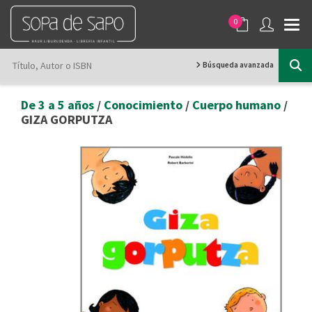
0
Búsqueda avanzada
De 3 a 5 años
/
Conocimiento
/
Cuerpo humano
/
GIZA GORPUTZA