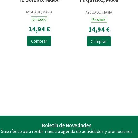
AYGUADE, MARIA
AYGUADE, MARIA
En stock
En stock
14,94 €
14,94 €
Comprar
Comprar
Boletín de Novedades
Suscríbete para recibir nuestra agenda de actividades y promociones