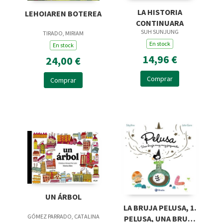
LA HISTORIA
LEHOIAREN BOTEREA
CONTINUARA
SUH SUNJUNG
TIRADO, MIRIAM
En stock
En stock
14,96 €
24,00 €
Comprar
Comprar
UN ÁRBOL
LA BRUJA PELUSA, 1.
GÓMEZ PARRADO, CATALINA
PELUSA, UNA BRUJA