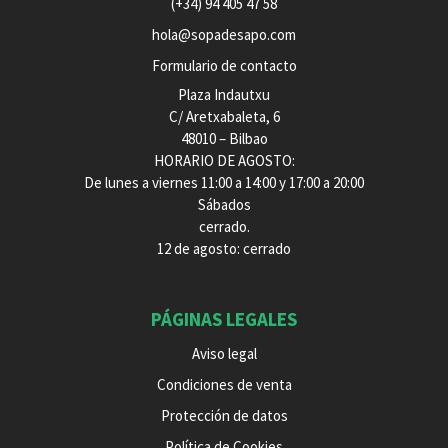
(+34) 94 405 47 58
hola@sopadesapo.com
Formulario de contacto
Plaza Indautxu
C/ Aretxabaleta, 6
48010 – Bilbao
HORARIO DE AGOSTO:
De lunes a viernes 11:00 a 14:00 y 17:00 a 20:00
Sábados
cerrado.
12 de agosto: cerrado
PÁGINAS LEGALES
Aviso legal
Condiciones de venta
Protección de datos
Política de Cookies