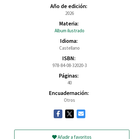
Año de edición:
2026
Materia:
Album ilustrado
Idioma:
Castellano
ISBN:
978-84-08-32020-3
Páginas:
40
Encuadernación:
Otros
Añadir a favoritos