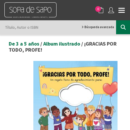
0
Búsqueda avanzada
De 3 a 5 años
/
Album ilustrado
/ ¡GRACIAS POR
TODO, PROFE!