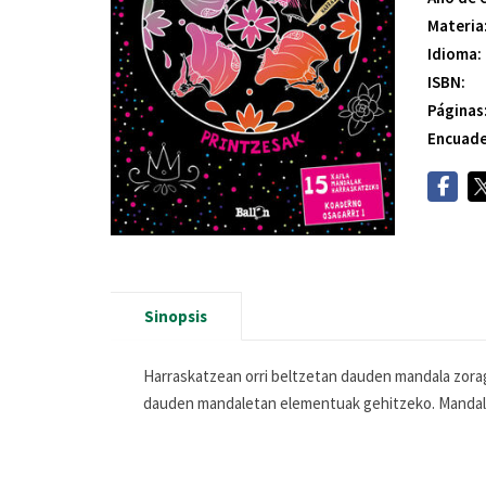
Materia
Idioma:
ISBN:
Páginas
Encuade
Sinopsis
Harraskatzean orri beltzetan dauden mandala zorag
dauden mandaletan elementuak gehitzeko. Mandalak