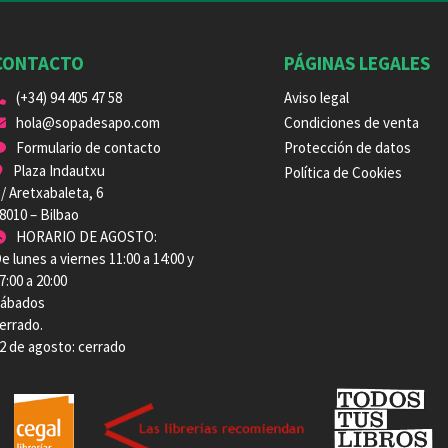
CONTACTO
PÁGINAS LEGALES
(+34) 94 405 47 58
Aviso legal
hola@sopadesapo.com
Condiciones de venta
Formulario de contacto
Protección de datos
Plaza Indautxu
Política de Cookies
/ Aretxabaleta, 6
8010 – Bilbao
HORARIO DE AGOSTO:
e lunes a viernes 11:00 a 14:00 y
7:00 a 20:00
ábados
errado.
2 de agosto: cerrado