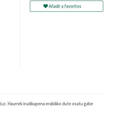
Añadir a favoritos
tuz. Haurrek irudikapena erabiliko dute osatu gabe