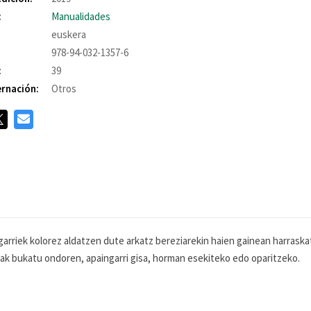
:
Manualidades
euskera
978-94-032-1357-6
:
39
rnación:
Otros
arriek kolorez aldatzen dute arkatz bereziarekin haien gainean harraska
 bukatu ondoren, apaingarri gisa, horman esekiteko edo oparitzeko.