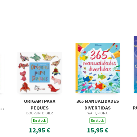
ORIGAMI PARA
365 MANUALIDADES
.
PEQUES
DIVERTIDAS
P
BOURSIN, DIDIER
WATT, FIONA
En stock
En stock
12,95 €
15,95 €