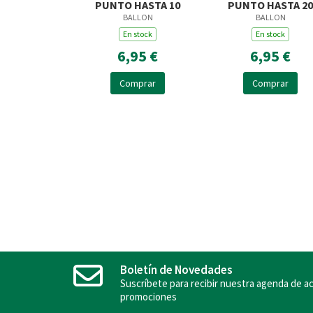
PUNTO HASTA 10
PUNTO HASTA 20
BALLON
BALLON
En stock
En stock
6,95 €
6,95 €
Comprar
Comprar
Boletín de Novedades
Suscríbete para recibir nuestra agenda de ac
promociones