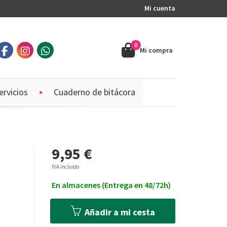
Mi cuenta
0
Mi compra
ervicios
Cuaderno de bitácora
9,95 €
IVA incluido
En almacenes (Entrega en 48/72h)
Añadir a mi cesta