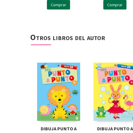
Comprar
Comprar
Otros libros del autor
DIBUJA PUNTO A
DIBUJA PUNTO A