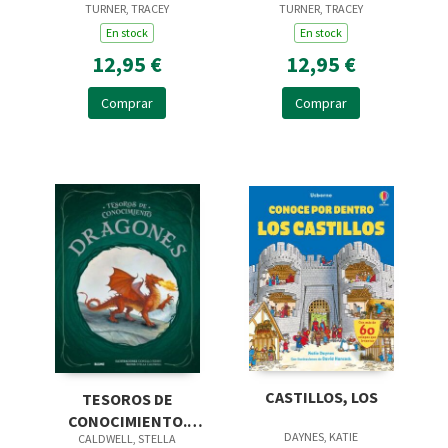
TURNER, TRACEY
TURNER, TRACEY
En stock
En stock
12,95 €
12,95 €
Comprar
Comprar
CASTILLOS, LOS
TESOROS DE
CONOCIMIENTO.
DAYNES, KATIE
CALDWELL, STELLA
DRAGONES