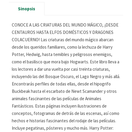
Sinopsis
CONOCE A LAS CRIATURAS DEL MUNDO MÁGICO, ¡DESDE
CENTAUROS HASTA ELFOS DOMÉSTICOS Y DRAGONES
COLACUERNO! Las criaturas del mundo mágico abarcan
desde los queridos familiares, como la lechuza de Harry
Potter, Hedwig, hasta temibles y peligrosos enemigos,
como el basilisco que mora bajo Hogwarts. Este libro lleva a
los lectores a dar una vuelta por casi treinta criaturas,
incluyendo las del Bosque Oscuro, el Lago Negro y más allá.
Encontrarás perfiles de todas ellas, desde el hipogrifo
Buckbeak hasta el escarbato de Newt Scamander y otros
animales fascinantes de las películas de Animales
Fantásticos. Estas páginas incluyen ilustraciones de
conceptos, fotogramas de detrás de las escenas, así como
hechos e historias fascinantes del rodaje de las películas.
Incluye pegatinas, pósteres y mucho más. Harry Potter: