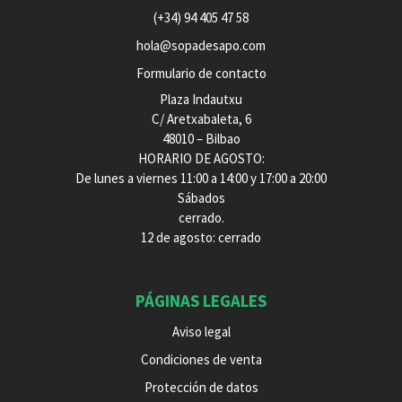
(+34) 94 405 47 58
hola@sopadesapo.com
Formulario de contacto
Plaza Indautxu
C/ Aretxabaleta, 6
48010 – Bilbao
HORARIO DE AGOSTO:
De lunes a viernes 11:00 a 14:00 y 17:00 a 20:00
Sábados
cerrado.
12 de agosto: cerrado
PÁGINAS LEGALES
Aviso legal
Condiciones de venta
Protección de datos