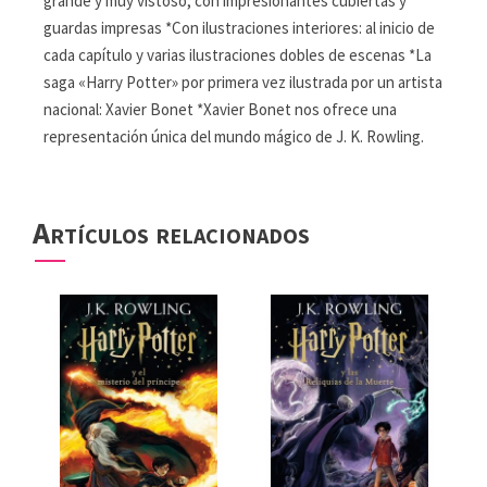
grande y muy vistoso, con impresionantes cubiertas y
guardas impresas *Con ilustraciones interiores: al inicio de
cada capítulo y varias ilustraciones dobles de escenas *La
saga «Harry Potter» por primera vez ilustrada por un artista
nacional: Xavier Bonet *Xavier Bonet nos ofrece una
representación única del mundo mágico de J. K. Rowling.
Artículos relacionados