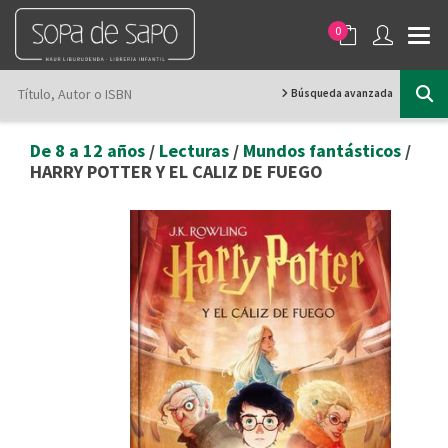
0
Búsqueda avanzada
De 8 a 12 años
/
Lecturas
/
Mundos fantásticos
/
HARRY POTTER Y EL CALIZ DE FUEGO