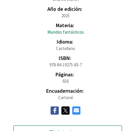
Año de edición:
2025
Materia:
Mundos fantásticos
Idioma:
Castellano
ISBN:
978-84-19275-83-7
Páginas:
656
Encuadernación:
Cartoné