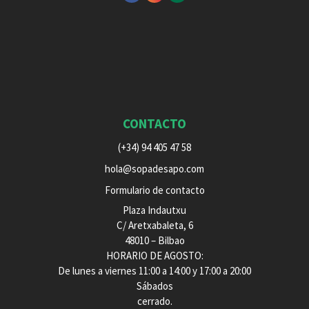
CONTACTO
(+34) 94 405 47 58
hola@sopadesapo.com
Formulario de contacto
Plaza Indautxu
C/ Aretxabaleta, 6
48010 – Bilbao
HORARIO DE AGOSTO:
De lunes a viernes 11:00 a 14:00 y 17:00 a 20:00
Sábados
cerrado.