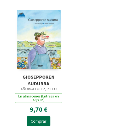
GIOSEPPOREN
SUDURRA
AÑORGA LOPEZ, PELLO
En almacenes (Entrega en
48/72h)
9,70 €
Comprar