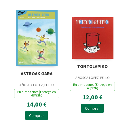
TONTOLAPIKO
ASTROAK GARA
AÑORGA LÓPEZ, PELLO
En almacenes (Entrega en
AÑORGA LOPEZ, PELLO
48/72h)
En almacenes (Entrega en
48/72h)
12,00 €
14,00 €
Comprar
Comprar