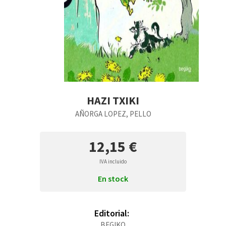
HAZI TXIKI
AÑORGA LOPEZ, PELLO
12,15 €
IVA incluido
En stock
Editorial:
BEGIKO