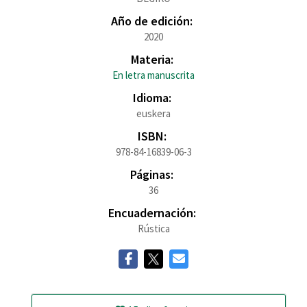
Año de edición:
2020
Materia:
En letra manuscrita
Idioma:
euskera
ISBN:
978-84-16839-06-3
Páginas:
36
Encuadernación:
Rústica