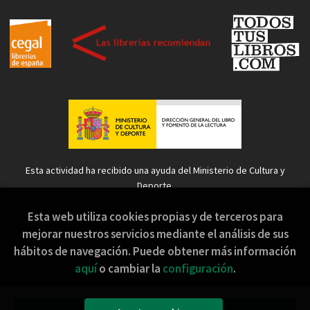
Esta actividad ha recibido una ayuda del Ministerio de Cultura y
Deporte.
Esta web utiliza cookies propias y de terceros para
mejorar nuestros servicios mediante el análisis de sus
hábitos de navegación. Puede obtener más información
2026 ©
Sopa de Sapo
. Todos los Derechos Reservados |
aquí
o cambiar la
configuración
.
Grupo Trevenque