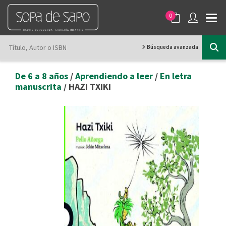
0
Búsqueda avanzada
De 6 a 8 años
/
Aprendiendo a leer
/
En letra
manuscrita
/ HAZI TXIKI