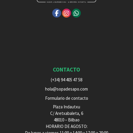
CONTACTO
(+34) 94 405 47 58
hola@sopadesapo.com
Formulario de contacto
Plaza Indautxu
C/ Aretxabaleta, 6
48010 – Bilbao
HORARIO DE AGOSTO:
De lunes a viernes 11:00 a 14:00 y 17:00 a 20:00