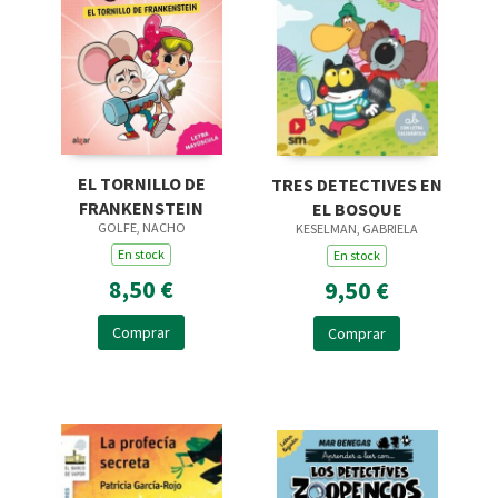
EL TORNILLO DE
TRES DETECTIVES EN
FRANKENSTEIN
EL BOSQUE
GOLFE, NACHO
KESELMAN, GABRIELA
En stock
En stock
8,50 €
9,50 €
Comprar
Comprar