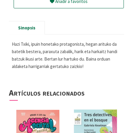
Añadir a favoritos
Sinopsis
Hazi Txiki, ipuin honetako protagonista, hegan arituko da
batetik bestera, paraxuta zabalik, harik eta harkaitz handi
batzuk ikusi arte. Bertan lur hartuko du. Baina orduan
aldaketa harrigarriak gertatuko zaizkio!
Artículos relacionados