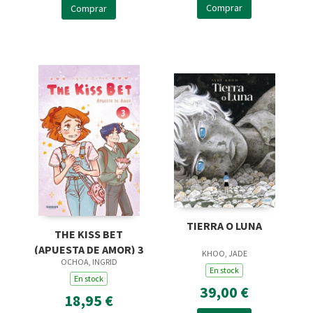
Comprar
Comprar
TIERRA O LUNA
THE KISS BET
(APUESTA DE AMOR) 3
KHOO, JADE
OCHOA, INGRID
En stock
En stock
39,00 €
18,95 €