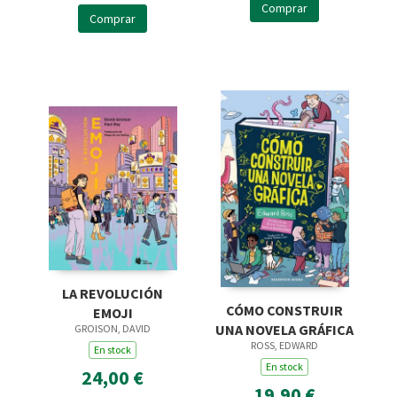
Comprar
Comprar
LA REVOLUCIÓN
CÓMO CONSTRUIR
EMOJI
UNA NOVELA GRÁFICA
GROISON, DAVID
ROSS, EDWARD
En stock
En stock
24,00 €
19,90 €