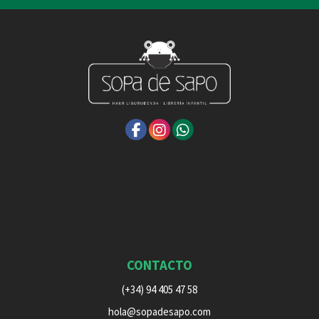
CONTACTO
(+34) 94 405 47 58
hola@sopadesapo.com