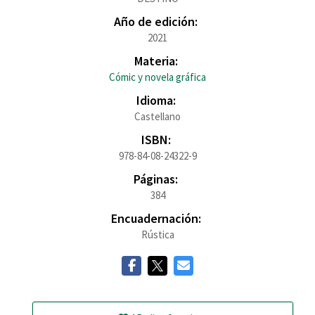
Año de edición:
2021
Materia:
Cómic y novela gráfica
Idioma:
Castellano
ISBN:
978-84-08-24322-9
Páginas:
384
Encuadernación:
Rústica