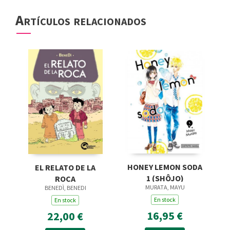
Artículos relacionados
HONEY LEMON SODA
EL RELATO DE LA
1 (SHÔJO)
ROCA
MURATA, MAYU
BENEDÌ, BENEDI
En stock
En stock
16,95 €
22,00 €