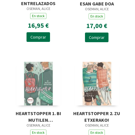
ENTRELAZADOS
ESAN GABE DOA
OSEMAN, ALICE
OSEMAN, ALICE
En stock
En stock
16,95 €
17,00 €
Comprar
Comprar
HEARTSTOPPER 1. BI
HEARTSTOPPER 2. ZU
MUTILEN
ETXERAKO!
OSEMAN, ALICE
OSEMAN, ALICE
ENKONTRUA
En stock
En stock