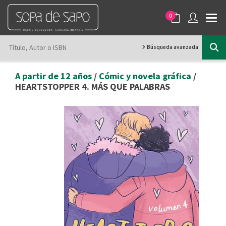
0
Búsqueda avanzada
A partir de 12 años
/
Cómic y novela gráfica
/
HEARTSTOPPER 4. MÁS QUE PALABRAS