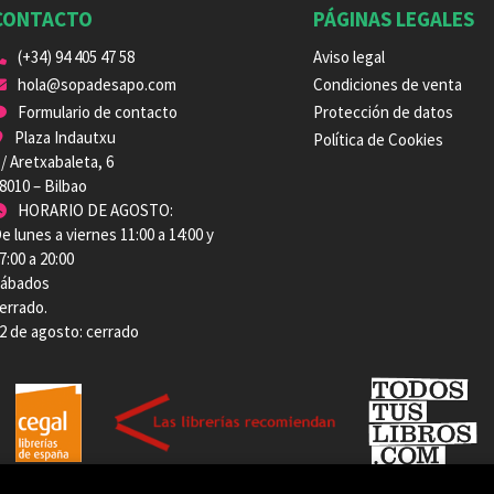
CONTACTO
PÁGINAS LEGALES
(+34) 94 405 47 58
Aviso legal
hola@sopadesapo.com
Condiciones de venta
Formulario de contacto
Protección de datos
Plaza Indautxu
Política de Cookies
/ Aretxabaleta, 6
8010 – Bilbao
HORARIO DE AGOSTO:
e lunes a viernes 11:00 a 14:00 y
7:00 a 20:00
ábados
errado.
2 de agosto: cerrado