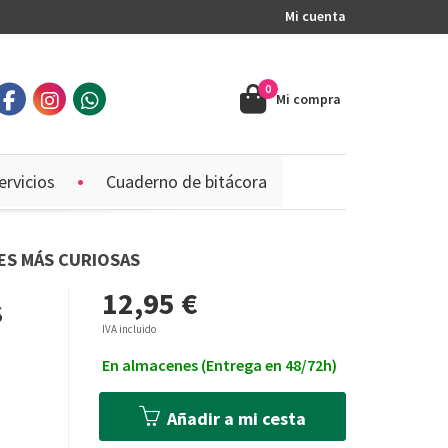
Mi cuenta
0
Mi compra
ervicios
Cuaderno de bitácora
TES MÁS CURIOSAS
12,95 €
S
IVA incluido
En almacenes (Entrega en 48/72h)
Añadir a mi cesta