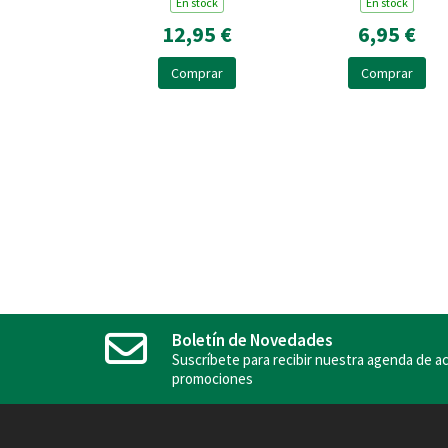
En stock
En stock
12,95 €
6,95 €
Comprar
Comprar
Boletín de Novedades
Suscríbete para recibir nuestra agenda de ac
promociones