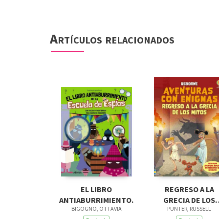
Artículos relacionados
EL LIBRO
REGRESO A LA
ANTIABURRIMIENTO.
GRECIA DE LOS
BIGOGNO, OTTAVIA
PUNTER, RUSSELL
MITOS