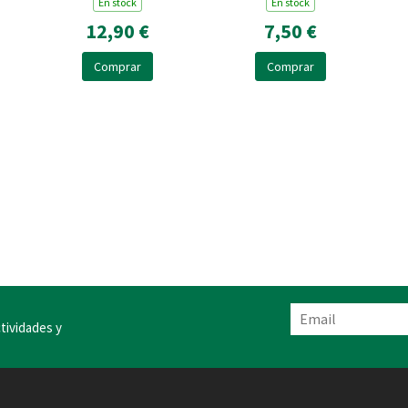
En stock
En stock
12,90 €
7,50 €
Comprar
Comprar
tividades y