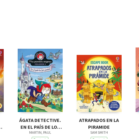
ÁGATA DETECTIVE.
ATRAPADOS EN LA
EN EL PAÍS DE LOS
PIRAMIDE
MARTIN, PAUL
SAM SMITH
CUENTOS