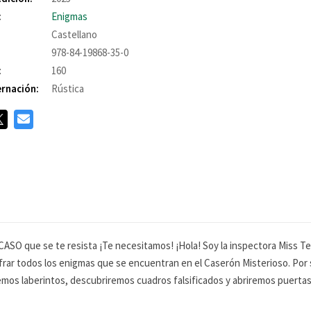
:
Enigmas
Castellano
978-84-19868-35-0
:
160
rnación:
Rústica
SO que se te resista ¡Te necesitamos! ¡Hola! Soy la inspectora Miss Te
frar todos los enigmas que se encuentran en el Caserón Misterioso. Por 
emos laberintos, descubriremos cuadros falsificados y abriremos puertas