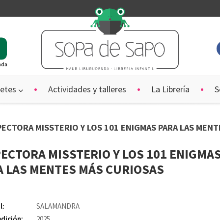
ada
etes
Actividades y talleres
La Librería
S
SPECTORA MISSTERIO Y LOS 101 ENIGMAS PARA LAS MEN
ECTORA MISSTERIO Y LOS 101 ENIGMA
A LAS MENTES MÁS CURIOSAS
l:
SALAMANDRA
edición:
2025