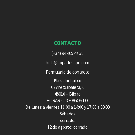
CONTACTO
(+34) 94 405 47 58
hola@sopadesapo.com
Formulario de contacto
Plaza Indautxu
C/ Aretxabaleta, 6
48010 – Bilbao
HORARIO DE AGOSTO:
De lunes a viernes 11:00 a 14:00 y 17:00 a 20:00
Sábados
cerrado.
12 de agosto: cerrado