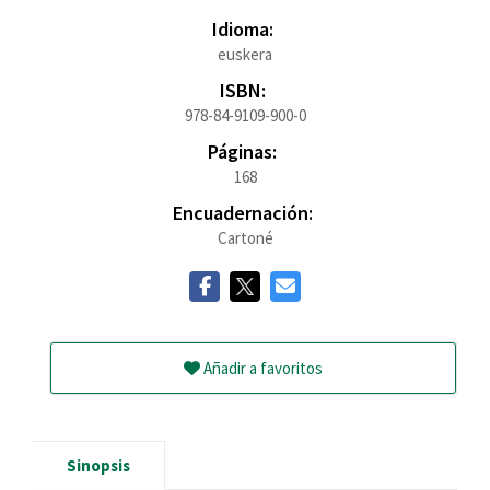
Idioma:
euskera
ISBN:
978-84-9109-900-0
Páginas:
168
Encuadernación:
Cartoné
Añadir a favoritos
Sinopsis