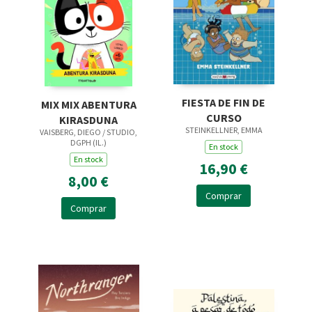
FIESTA DE FIN DE
MIX MIX ABENTURA
CURSO
KIRASDUNA
STEINKELLNER, EMMA
VAISBERG, DIEGO / STUDIO,
DGPH (IL.)
En stock
En stock
16,90 €
8,00 €
Comprar
Comprar