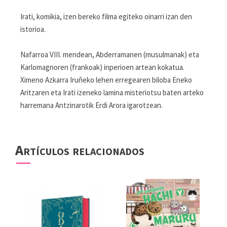
Irati, komikia, izen bereko filma egiteko oinarri izan den
istorioa.
Nafarroa VIII. mendean, Abderramanen (musulmanak) eta
Karlomagnoren (frankoak) inperioen artean kokatua.
Ximeno Azkarra Iruñeko lehen erregearen biloba Eneko
Aritzaren eta Irati izeneko lamina misteriotsu baten arteko
harremana Antzinarotik Erdi Arora igarotzean.
Artículos relacionados