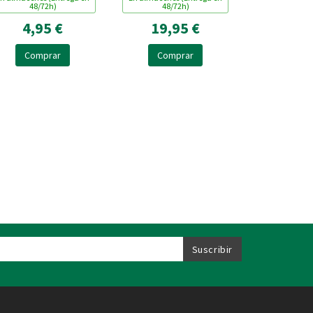
48/72h)
48/72h)
4,95 €
19,95 €
Comprar
Comprar