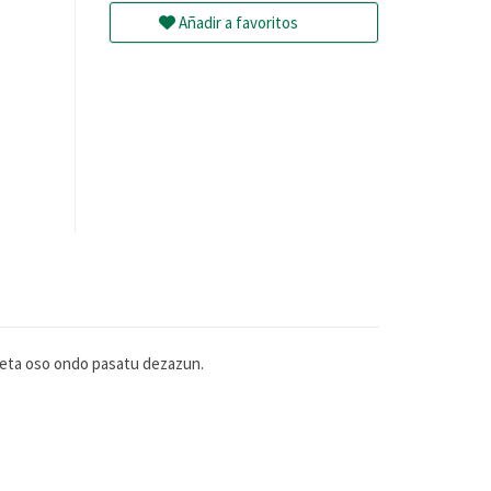
Añadir a favoritos
i eta oso ondo pasatu dezazun.