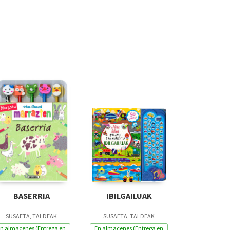
BASERRIA
IBILGAILUAK
SUSAETA, TALDEAK
SUSAETA, TALDEAK
n almacenes (Entrega en
En almacenes (Entrega en