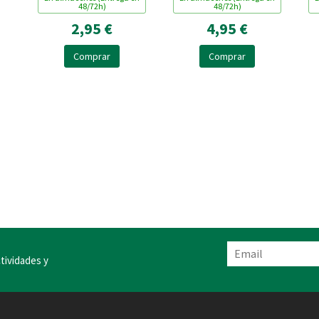
48/72h)
48/72h)
2,95 €
4,95 €
Comprar
Comprar
tividades y