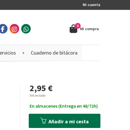
Mi cuenta
0
Mi compra
ervicios
Cuaderno de bitácora
2,95 €
)
IVA incluido
En almacenes (Entrega en 48/72h)
Añadir a mi cesta