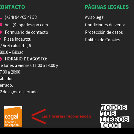
CONTACTO
PÁGINAS LEGALES
(+34) 94 405 47 58
Aviso legal
hola@sopadesapo.com
Condiciones de venta
Formulario de contacto
Protección de datos
Plaza Indautxu
Política de Cookies
/ Aretxabaleta, 6
8010 – Bilbao
HORARIO DE AGOSTO:
e lunes a viernes 11:00 a 14:00 y
7:00 a 20:00
ábados
errado.
2 de agosto: cerrado