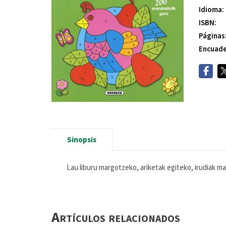
Idioma:
ISBN:
Páginas
Encuade
Sinopsis
Lau liburu margotzeko, ariketak egiteko, irudiak m
Artículos relacionados