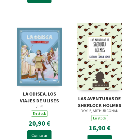
LA ODISEA. LOS
LAS AVENTURAS DE
VIAJES DE ULISES
SHERLOCK HOLMES
, ES0
DOYLE, ARTHUR CONAN
En stock
En stock
20,90 €
16,90 €
Comprar