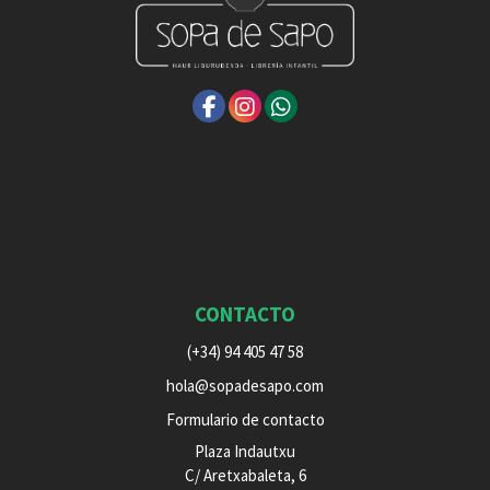
CONTACTO
(+34) 94 405 47 58
hola@sopadesapo.com
Formulario de contacto
Plaza Indautxu
C/ Aretxabaleta, 6