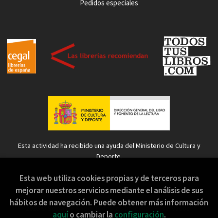
Pedidos especiales
Esta actividad ha recibido una ayuda del Ministerio de Cultura y
Deporte.
Esta web utiliza cookies propias y de terceros para
mejorar nuestros servicios mediante el análisis de sus
hábitos de navegación. Puede obtener más información
2026 ©
Sopa de Sapo
. Todos los Derechos Reservados |
aquí
o cambiar la
configuración
.