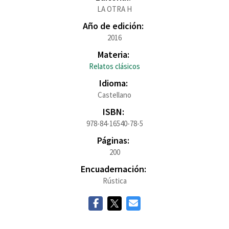
LA OTRA H
Año de edición:
2016
Materia:
Relatos clásicos
Idioma:
Castellano
ISBN:
978-84-16540-78-5
Páginas:
200
Encuadernación:
Rústica