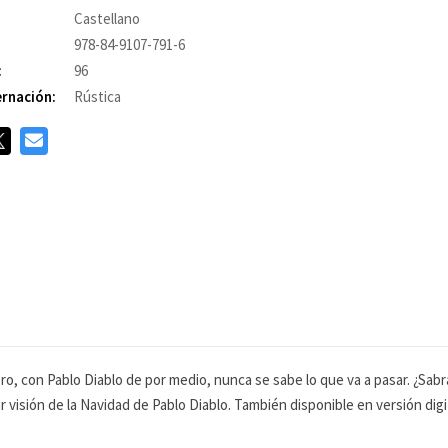
Castellano
978-84-9107-791-6
:
96
rnación:
Rústica
ero, con Pablo Diablo de por medio, nunca se sabe lo que va a pasar. ¿Sa
r visión de la Navidad de Pablo Diablo. También disponible en versión digit