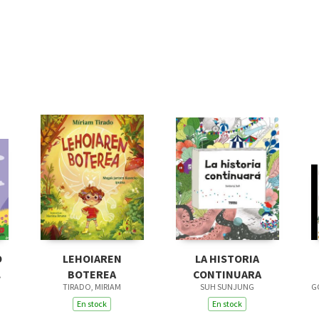
O
LEHOIAREN
LA HISTORIA
BOTEREA
CONTINUARA
TIRADO, MIRIAM
SUH SUNJUNG
G
En stock
En stock