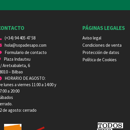
CONTACTO
PÁGINAS LEGALES
(+34) 94 405 47 58
Aviso legal
hola@sopadesapo.com
Condiciones de venta
Formulario de contacto
Protección de datos
Plaza Indautxu
Política de Cookies
/ Aretxabaleta, 6
8010 – Bilbao
HORARIO DE AGOSTO:
e lunes a viernes 11:00 a 14:00 y
7:00 a 20:00
ábados
errado.
2 de agosto: cerrado