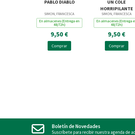
PABLO DIABLO
UN COLE
HORRIPILANTE
SIMON, FRANCESCA
SIMON, FRANCESCA
En almacenes (Entrega en
En almacenes (Entrega 
48/72h)
48/72h)
9,50 €
9,50 €
Comprar
Comprar
Boletín de Novedades
Suscríbete para recibir nuestra agenda de ac