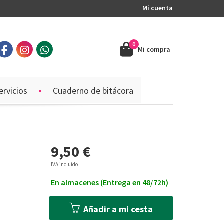
Mi cuenta
0
Mi compra
ervicios
Cuaderno de bitácora
9,50 €
IVA incluido
En almacenes (Entrega en 48/72h)
Añadir a mi cesta