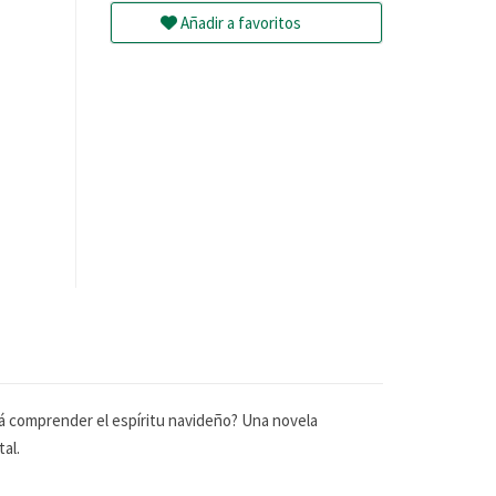
Añadir a favoritos
brá comprender el espíritu navideño? Una novela
al.