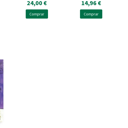
24,00 €
14,96 €
Comprar
Comprar