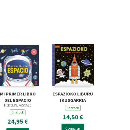
MI PRIMER LIBRO
ESPAZIOKO LIBURU
DEL ESPACIO
IKUSGARRIA
HEDELIN, PASCALE
En stock
En stock
14,50 €
24,95 €
Comprar