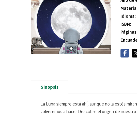
Año de 
Materia
Idioma:
ISBN:
Páginas
Encuade
Sinopsis
La Luna siempre está ahí, aunque no la estés miran
volveremos a hacer Descubre el origen de nuestro sa