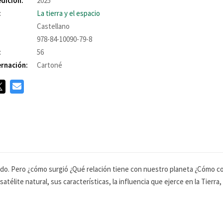
edición:
2025
:
La tierra y el espacio
Castellano
978-84-10090-79-8
:
56
rnación:
Cartoné
do. Pero ¿cómo surgió ¿Qué relación tiene con nuestro planeta ¿Cómo co
télite natural, sus características, la influencia que ejerce en la Tierr