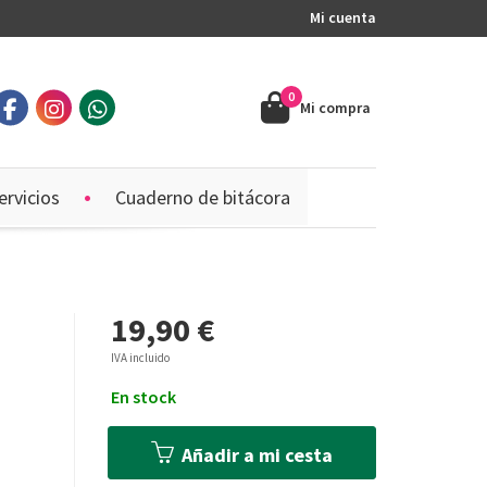
Mi cuenta
0
Mi compra
ervicios
Cuaderno de bitácora
19,90 €
IVA incluido
En stock
Añadir a mi cesta