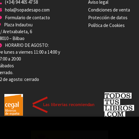
(+34) 94 405 47 58
Aviso legal
hola@sopadesapo.com
Condiciones de venta
Formulario de contacto
Protección de datos
Plaza Indautxu
Política de Cookies
/ Aretxabaleta, 6
8010 – Bilbao
HORARIO DE AGOSTO:
e lunes a viernes 11:00 a 14:00 y
7:00 a 20:00
ábados
errado.
2 de agosto: cerrado