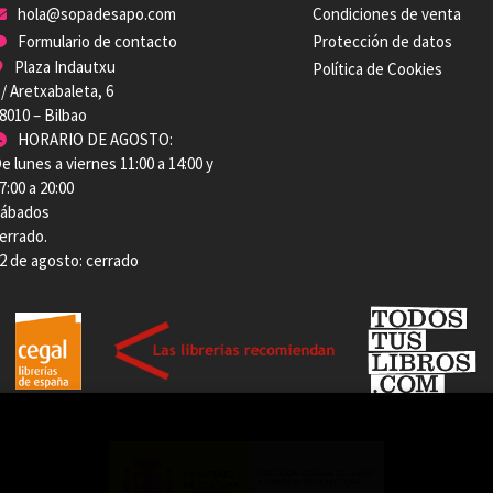
hola@sopadesapo.com
Condiciones de venta
Formulario de contacto
Protección de datos
Plaza Indautxu
Política de Cookies
/ Aretxabaleta, 6
8010 – Bilbao
HORARIO DE AGOSTO:
e lunes a viernes 11:00 a 14:00 y
7:00 a 20:00
ábados
errado.
2 de agosto: cerrado