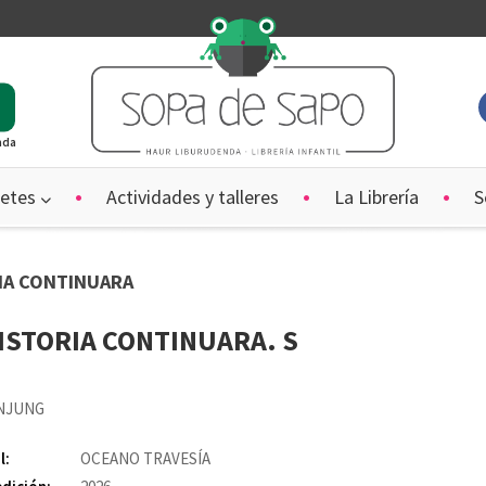
ada
etes
Actividades y talleres
La Librería
S
RIA CONTINUARA
ISTORIA CONTINUARA. S
NJUNG
l:
OCEANO TRAVESÍA