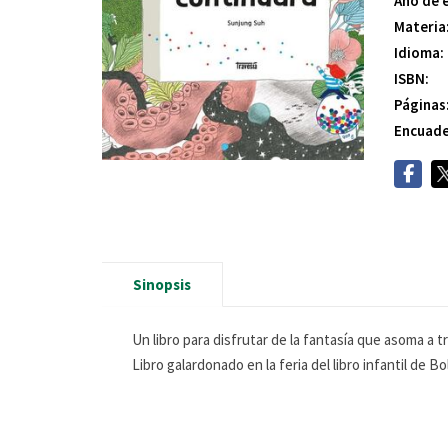
Año de 
Materia
Idioma:
ISBN:
Páginas
Encuade
Sinopsis
Un libro para disfrutar de la fantasía que asoma a tr
Libro galardonado en la feria del libro infantil de Bo