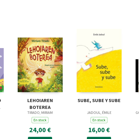
O
LEHOIAREN
SUBE, SUBE Y SUBE
BOTEREA
TIRADO, MIRIAM
JADOUL, ÉMILE
G
En stock
En stock
24,00 €
16,00 €