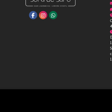
C
4
D
1
S
c
1