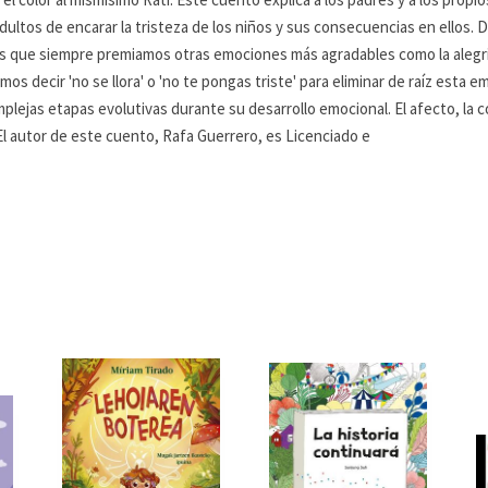
dultos de encarar la tristeza de los niños y sus consecuencias en ellos.
s que siempre premiamos otras emociones más agradables como la alegría 
os decir 'no se llora' o 'no te pongas triste' para eliminar de raíz est
plejas etapas evolutivas durante su desarrollo emocional. El afecto, la 
 El autor de este cuento, Rafa Guerrero, es Licenciado e