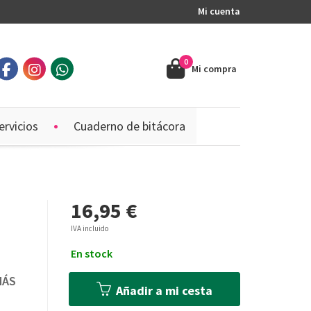
Mi cuenta
0
Mi compra
ervicios
Cuaderno de bitácora
16,95 €
IVA incluido
En stock
MÁS
Añadir a mi cesta