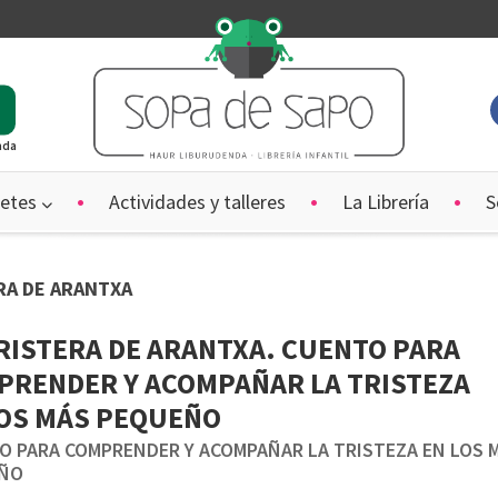
ada
etes
Actividades y talleres
La Librería
S
ERA DE ARANTXA
RISTERA DE ARANTXA. CUENTO PARA
PRENDER Y ACOMPAÑAR LA TRISTEZA
LOS MÁS PEQUEÑO
O PARA COMPRENDER Y ACOMPAÑAR LA TRISTEZA EN LOS 
ÑO