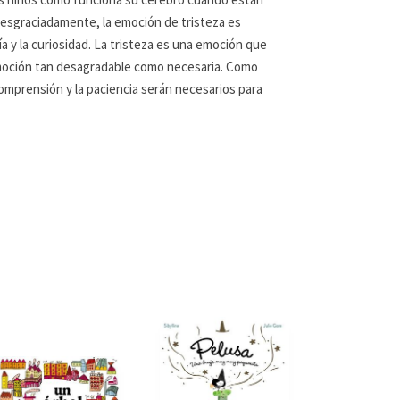
 Desgraciadamente, la emoción de tristeza es
y la curiosidad. La tristeza es una emoción que
a emoción tan desagradable como necesaria. Como
comprensión y la paciencia serán necesarios para