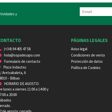
tividades y
CONTACTO
PÁGINAS LEGALES
(+34) 94 405 47 58
Aviso legal
hola@sopadesapo.com
Condiciones de venta
Formulario de contacto
Protección de datos
Plaza Indautxu
Política de Cookies
/ Aretxabaleta, 6
8010 – Bilbao
HORARIO DE AGOSTO:
e lunes a viernes 11:00 a 14:00 y
7:00 a 20:00
ábados
errado.
2 de agosto: cerrado