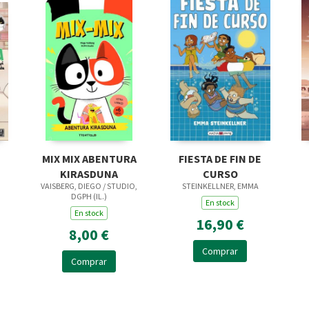
MIX MIX ABENTURA
FIESTA DE FIN DE
KIRASDUNA
CURSO
VAISBERG, DIEGO / STUDIO,
STEINKELLNER, EMMA
DGPH (IL.)
En stock
En stock
16,90 €
8,00 €
Comprar
Comprar