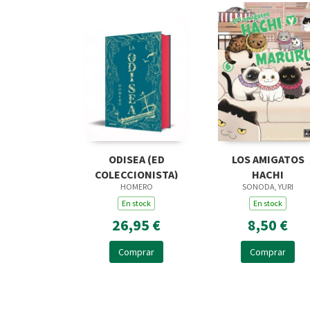
ODISEA (ED
LOS AMIGATOS
COLECCIONISTA)
HACHI
HOMERO
SONODA, YURI
En stock
En stock
26,95 €
8,50 €
Comprar
Comprar