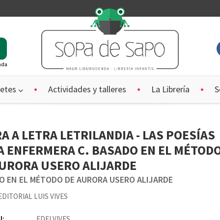
ada
etes
Actividades y talleres
La Librería
S
A A LETRA LETRILANDIA - LAS POESÍAS
A ENFERMERA C. BASADO EN EL MÉTOD
AURORA USERO ALIJARDE
O EN EL MÉTODO DE AURORA USERO ALIJARDE
DITORIAL LUIS VIVES
l:
EDELVIVES