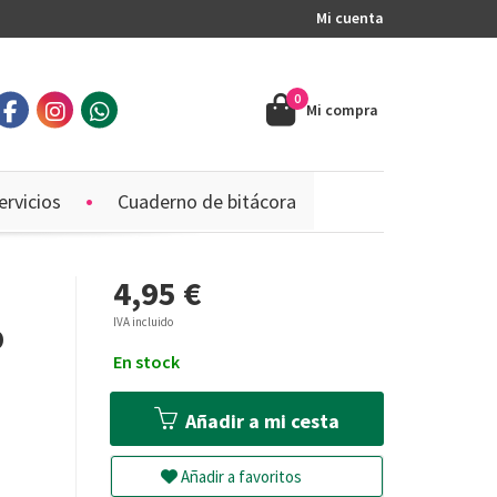
Mi cuenta
0
Mi compra
ervicios
Cuaderno de bitácora
4,95 €
IVA incluido
O
En stock
Añadir a mi cesta
Añadir a favoritos