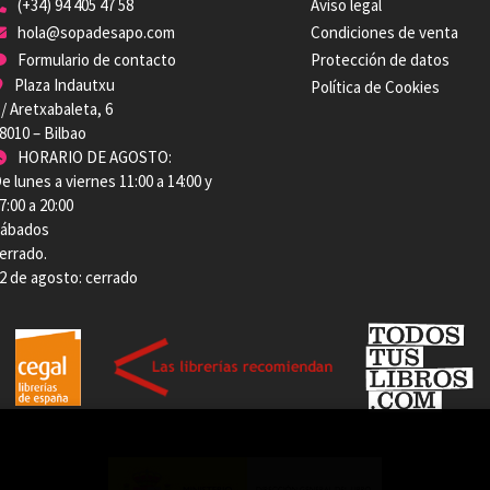
(+34) 94 405 47 58
Aviso legal
hola@sopadesapo.com
Condiciones de venta
Formulario de contacto
Protección de datos
Plaza Indautxu
Política de Cookies
/ Aretxabaleta, 6
8010 – Bilbao
HORARIO DE AGOSTO:
e lunes a viernes 11:00 a 14:00 y
7:00 a 20:00
ábados
errado.
2 de agosto: cerrado