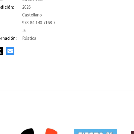
edición:
2026
Castellano
978-84-140-7168-7
:
16
rnación:
Rústica